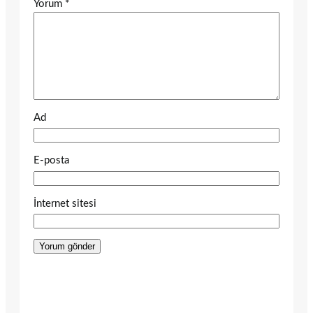
Yorum
*
Ad
E-posta
İnternet sitesi