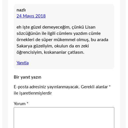
nazlı
24 Mayıs 2018
eh işte güzel demeyeceğim, çünkü Lisan
sözcüğünün ile ilgili cümlenı yazdım cümle
örnekleri de süper mükemmel olmuş, bu arada
Sakarya güzeliyim, okulun da en zeki
öğrencisiyim, kıskananlar çatlasın.
Yanıtla
Bir yanıt yazın
E-posta adresiniz yayınlanmayacak.
Gerekli alanlar
*
ile işaretlenmişlerdir
Yorum
*