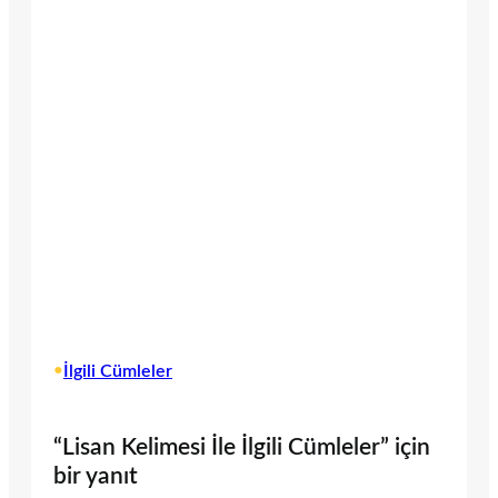
•
İlgili Cümleler
“Lisan Kelimesi İle İlgili Cümleler” için
bir yanıt