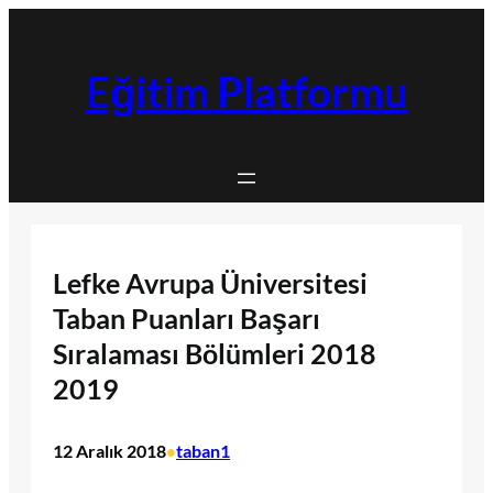
İçeriğe
geç
Eğitim Platformu
Lefke Avrupa Üniversitesi
Taban Puanları Başarı
Sıralaması Bölümleri 2018
2019
12 Aralık 2018
taban1
•