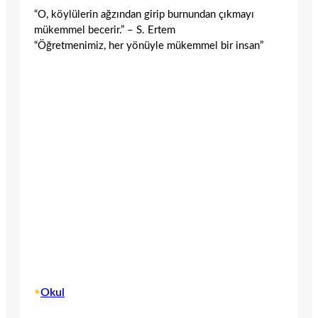
“O, köylülerin ağzından girip burnundan çıkmayı
mükemmel becerir.” – S. Ertem
“Öğretmenimiz, her yönüyle mükemmel bir insan”
•
Okul