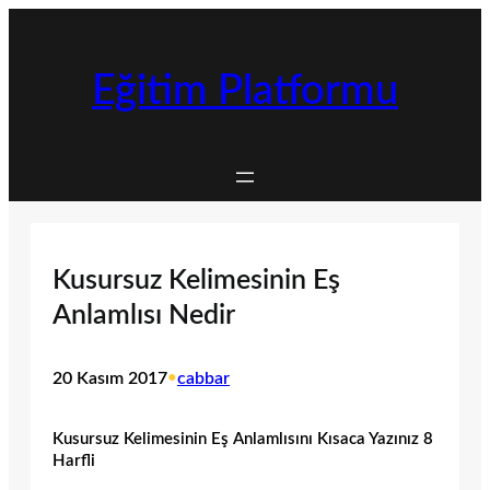
İçeriğe
geç
Eğitim Platformu
Kusursuz Kelimesinin Eş
Anlamlısı Nedir
20 Kasım 2017
•
cabbar
Kusursuz Kelimesinin Eş Anlamlısını Kısaca Yazınız 8
Harfli