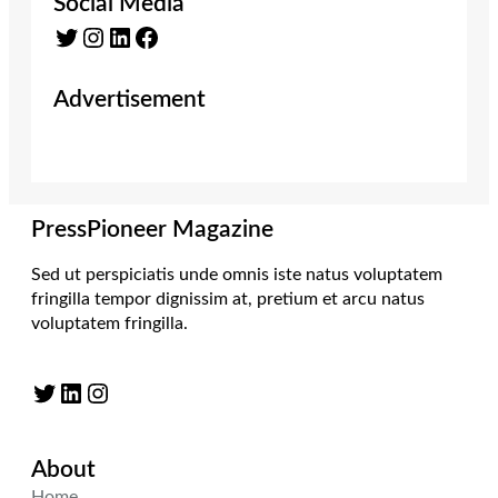
Social Media
Twitter
Instagram
LinkedIn
Facebook
Advertisement
PressPioneer Magazine
Sed ut perspiciatis unde omnis iste natus voluptatem
fringilla tempor dignissim at, pretium et arcu natus
voluptatem fringilla.
Twitter
LinkedIn
Instagram
About
Home