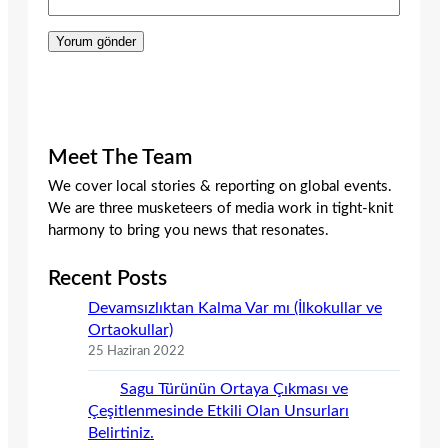
Meet The Team
We cover local stories & reporting on global events.
We are three musketeers of media work in tight-knit
harmony to bring you news that resonates.
Recent Posts
Devamsızlıktan Kalma Var mı (İlkokullar ve
Ortaokullar)
25 Haziran 2022
Sagu Türünün Ortaya Çıkması ve
Çeşitlenmesinde Etkili Olan Unsurları
Belirtiniz.