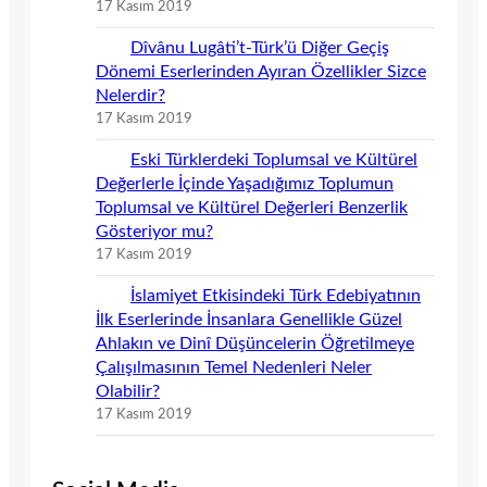
17 Kasım 2019
Dîvânu Lugâti’t-Türk’ü Diğer Geçiş
Dönemi Eserlerinden Ayıran Özellikler Sizce
Nelerdir?
17 Kasım 2019
Eski Türklerdeki Toplumsal ve Kültürel
Değerlerle İçinde Yaşadığımız Toplumun
Toplumsal ve Kültürel Değerleri Benzerlik
Gösteriyor mu?
17 Kasım 2019
İslamiyet Etkisindeki Türk Edebiyatının
İlk Eserlerinde İnsanlara Genellikle Güzel
Ahlakın ve Dinî Düşüncelerin Öğretilmeye
Çalışılmasının Temel Nedenleri Neler
Olabilir?
17 Kasım 2019