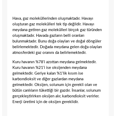
Hava, gaz moleküllerinden oluşmaktadır. Havayı
oluşturan gaz molekülleri tek tip değildir. Havayı
meydana getiren gaz molekülleri birçok gaz türünden
oluşmaktadır. Havada gazların belli oranları
bulunmaktadır. Bunu doğa olayları ve doğal döngüler
belirlemektedir. Doğada meydana gelen doğa olayları
atmosferdeki gaz oranını da belirlemektedir.
Kuru havanın %78’i azottan meydana gelmektedir.
Kuru havanın %21’i ise oksijenden meydana
gelmektedir. Geriye kalan %1’lik kısım ise
karbondioksit ve diğer gazlardan meydana
gelmektedir. Oksijen, solunum için gerekli olan ve
bütün canlıların tükettiği bir gazdır. İnsanlar, solunum
gerçekleştirirken oksijen alır, karbondioksit verirler.
Enerji üretimi için de oksijen gereklidir.