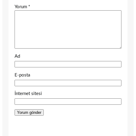
Yorum
*
Ad
E-posta
İnternet sitesi