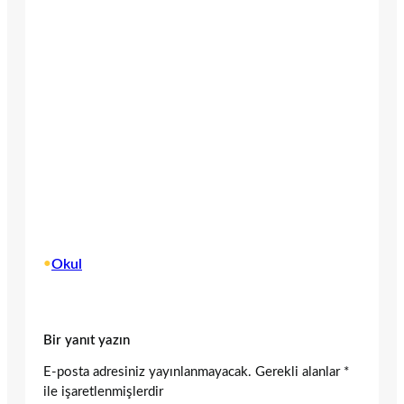
•
Okul
Bir yanıt yazın
E-posta adresiniz yayınlanmayacak.
Gerekli alanlar
*
ile işaretlenmişlerdir