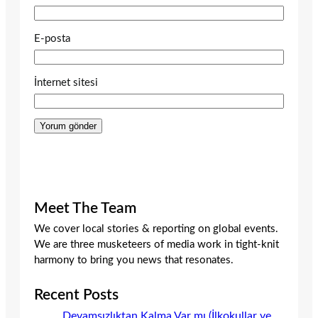
E-posta
İnternet sitesi
Meet The Team
We cover local stories & reporting on global events.
We are three musketeers of media work in tight-knit
harmony to bring you news that resonates.
Recent Posts
Devamsızlıktan Kalma Var mı (İlkokullar ve