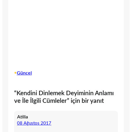
•
Güncel
“Kendini Dinlemek Deyiminin Anlamı
ve İle İlgili Cümleler” için bir yanıt
Atilla
08 Ağustos 2017