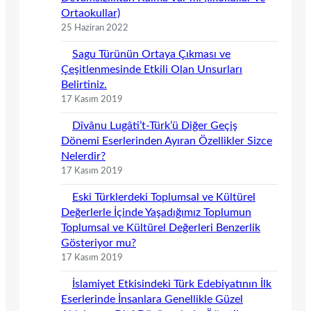
Ortaokullar)
25 Haziran 2022
Sagu Türünün Ortaya Çıkması ve
Çeşitlenmesinde Etkili Olan Unsurları
Belirtiniz.
17 Kasım 2019
Dîvânu Lugâti’t-Türk’ü Diğer Geçiş
Dönemi Eserlerinden Ayıran Özellikler Sizce
Nelerdir?
17 Kasım 2019
Eski Türklerdeki Toplumsal ve Kültürel
Değerlerle İçinde Yaşadığımız Toplumun
Toplumsal ve Kültürel Değerleri Benzerlik
Gösteriyor mu?
17 Kasım 2019
İslamiyet Etkisindeki Türk Edebiyatının İlk
Eserlerinde İnsanlara Genellikle Güzel