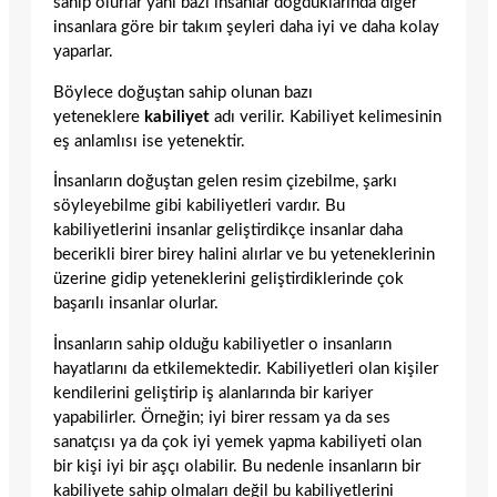
sahip olurlar yani bazı insanlar doğduklarında diğer
insanlara göre bir takım şeyleri daha iyi ve daha kolay
yaparlar.
Böylece doğuştan sahip olunan bazı
yeteneklere
kabiliyet
adı verilir. Kabiliyet kelimesinin
eş anlamlısı ise yetenektir.
İnsanların doğuştan gelen resim çizebilme, şarkı
söyleyebilme gibi kabiliyetleri vardır. Bu
kabiliyetlerini insanlar geliştirdikçe insanlar daha
becerikli birer birey halini alırlar ve bu yeteneklerinin
üzerine gidip yeteneklerini geliştirdiklerinde çok
başarılı insanlar olurlar.
İnsanların sahip olduğu kabiliyetler o insanların
hayatlarını da etkilemektedir. Kabiliyetleri olan kişiler
kendilerini geliştirip iş alanlarında bir kariyer
yapabilirler. Örneğin; iyi birer ressam ya da ses
sanatçısı ya da çok iyi yemek yapma kabiliyeti olan
bir kişi iyi bir aşçı olabilir. Bu nedenle insanların bir
kabiliyete sahip olmaları değil bu kabiliyetlerini