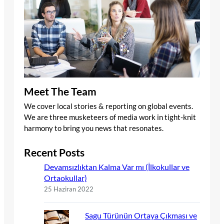
Meet The Team
We cover local stories & reporting on global events.
We are three musketeers of media work in tight-knit
harmony to bring you news that resonates.
Recent Posts
Devamsızlıktan Kalma Var mı (İlkokullar ve
Ortaokullar)
25 Haziran 2022
Sagu Türünün Ortaya Çıkması ve