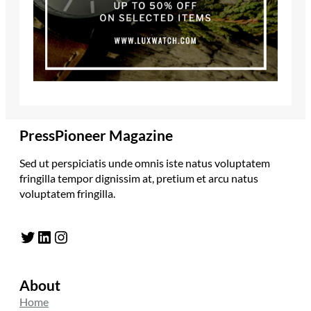
PressPioneer Magazine
Sed ut perspiciatis unde omnis iste natus voluptatem
fringilla tempor dignissim at, pretium et arcu natus
voluptatem fringilla.
Twitter
LinkedIn
Instagram
About
Home