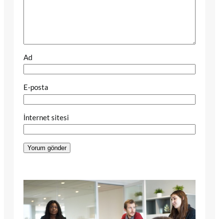
Ad
E-posta
İnternet sitesi