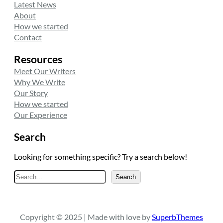
Latest News
About
How we started
Contact
Resources
Meet Our Writers
Why We Write
Our Story
How we started
Our Experience
Search
Looking for something specific? Try a search below!
A
Search
r
a
Copyright © 2025 | Made with love by
SuperbThemes