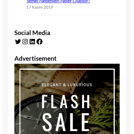
Temel Nedenleri Neler Olabilir?
17 Kasım 2019
Social Media
Twitter
Instagram
LinkedIn
Facebook
Advertisement