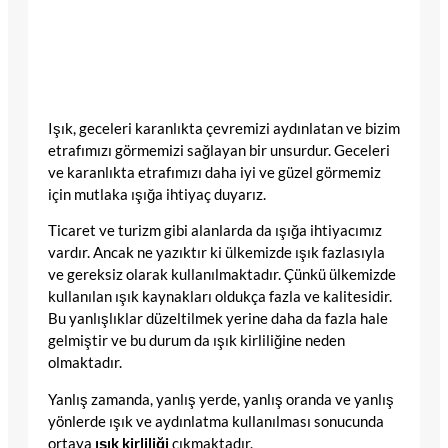
Işık, geceleri karanlıkta çevremizi aydınlatan ve bizim
etrafımızı görmemizi sağlayan bir unsurdur. Geceleri
ve karanlıkta etrafımızı daha iyi ve güzel görmemiz
için mutlaka ışığa ihtiyaç duyarız.
Ticaret ve turizm gibi alanlarda da ışığa ihtiyacımız
vardır. Ancak ne yazıktır ki ülkemizde ışık fazlasıyla
ve gereksiz olarak kullanılmaktadır. Çünkü ülkemizde
kullanılan ışık kaynakları oldukça fazla ve kalitesidir.
Bu yanlışlıklar düzeltilmek yerine daha da fazla hale
gelmiştir ve bu durum da ışık kirliliğine neden
olmaktadır.
Yanlış zamanda, yanlış yerde, yanlış oranda ve yanlış
yönlerde ışık ve aydınlatma kullanılması sonucunda
ortaya
ışık kirliliği
çıkmaktadır.