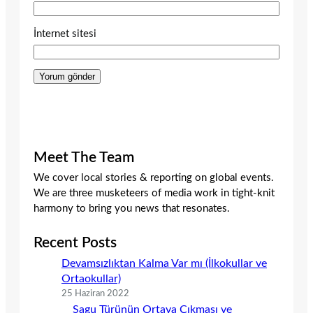
İnternet sitesi
Meet The Team
We cover local stories & reporting on global events.
We are three musketeers of media work in tight-knit
harmony to bring you news that resonates.
Recent Posts
Devamsızlıktan Kalma Var mı (İlkokullar ve
Ortaokullar)
25 Haziran 2022
Sagu Türünün Ortaya Çıkması ve