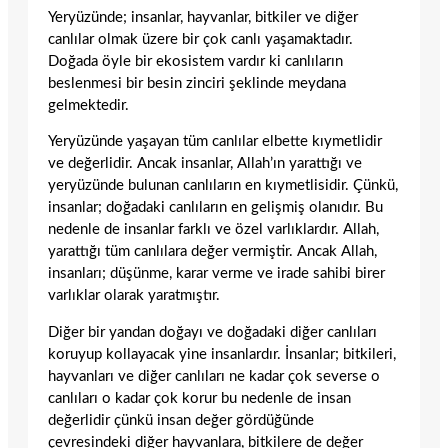
Yeryüzünde; insanlar, hayvanlar, bitkiler ve diğer
canlılar olmak üzere bir çok canlı yaşamaktadır.
Doğada öyle bir ekosistem vardır ki canlıların
beslenmesi bir besin zinciri şeklinde meydana
gelmektedir.
Yeryüzünde yaşayan tüm canlılar elbette kıymetlidir
ve değerlidir. Ancak insanlar, Allah’ın yarattığı ve
yeryüzünde bulunan canlıların en kıymetlisidir. Çünkü,
insanlar; doğadaki canlıların en gelişmiş olanıdır. Bu
nedenle de insanlar farklı ve özel varlıklardır. Allah,
yarattığı tüm canlılara değer vermiştir. Ancak Allah,
insanları; düşünme, karar verme ve irade sahibi birer
varlıklar olarak yaratmıştır.
Diğer bir yandan doğayı ve doğadaki diğer canlıları
koruyup kollayacak yine insanlardır. İnsanlar; bitkileri,
hayvanları ve diğer canlıları ne kadar çok severse o
canlıları o kadar çok korur bu nedenle de insan
değerlidir çünkü insan değer gördüğünde
çevresindeki diğer hayvanlara, bitkilere de değer