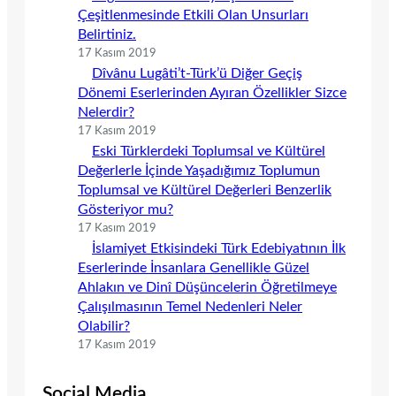
Çeşitlenmesinde Etkili Olan Unsurları
Belirtiniz.
17 Kasım 2019
Dîvânu Lugâti’t-Türk’ü Diğer Geçiş
Dönemi Eserlerinden Ayıran Özellikler Sizce
Nelerdir?
17 Kasım 2019
Eski Türklerdeki Toplumsal ve Kültürel
Değerlerle İçinde Yaşadığımız Toplumun
Toplumsal ve Kültürel Değerleri Benzerlik
Gösteriyor mu?
17 Kasım 2019
İslamiyet Etkisindeki Türk Edebiyatının İlk
Eserlerinde İnsanlara Genellikle Güzel
Ahlakın ve Dinî Düşüncelerin Öğretilmeye
Çalışılmasının Temel Nedenleri Neler
Olabilir?
17 Kasım 2019
Social Media