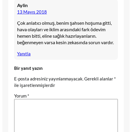
Aylin
13 Mayıs 2018
Çok anlatıcı olmuş, benim şahsen hoşuma gitti,
hava olayları ve iklim arasındaki fark ödevim
hemen bitti, eline sağlık hazırlayanların.
beğenmeyen varsa kesin zekasında sorun vardır.
Yanıtla
Bir yanıt yazın
E-posta adresiniz yayınlanmayacak.
Gerekli alanlar
*
ile işaretlenmişlerdir
Yorum
*