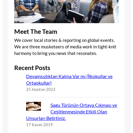
Meet The Team
We cover local stories & reporting on global events.
We are three musketeers of media work in tight-knit
harmony to bring you news that resonates.
Recent Posts
Devamsızlıktan Kalma Var mı (İlkokullar ve
Ortaokullar)
25 Haziran 2022
Sagu Türünün Ortaya Çıkması ve
Çeşitlenmesinde Etkili Olan
Unsurları Belirtiniz.
17 Kasım 2019