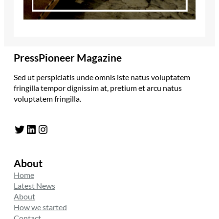
PressPioneer Magazine
Sed ut perspiciatis unde omnis iste natus voluptatem
fringilla tempor dignissim at, pretium et arcu natus
voluptatem fringilla.
Twitter
LinkedIn
Instagram
About
Home
Latest News
About
How we started
Contact