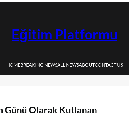
Eğitim Platformu
HOME
BREAKING NEWS
ALL NEWS
ABOUT
CONTACT US
 Günü Olarak Kutlanan