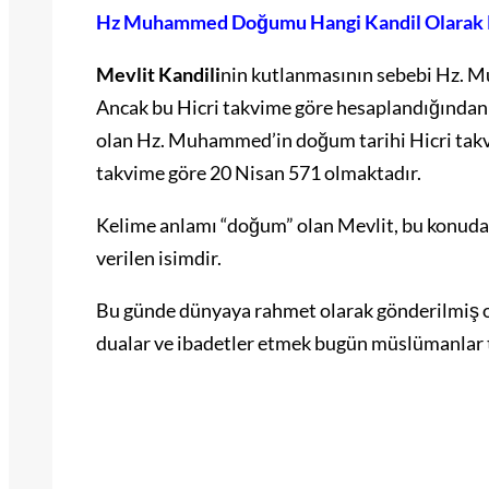
Hz Muhammed Doğumu Hangi Kandil Olarak 
Mevlit Kandili
nin kutlanmasının sebebi Hz. 
Ancak bu Hicri takvime göre hesaplandığından 
olan Hz. Muhammed’in doğum tarihi Hicri takv
takvime göre 20 Nisan 571 olmaktadır.
Kelime anlamı “doğum” olan Mevlit, bu konuda
verilen isimdir.
Bu günde dünyaya rahmet olarak gönderilmiş 
dualar ve ibadetler etmek bugün müslümanlar ta