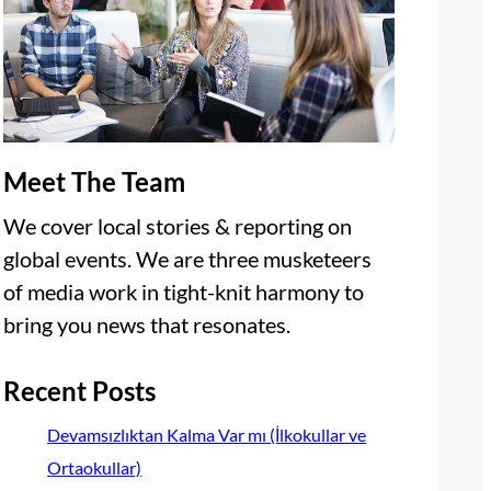
Meet The Team
We cover local stories & reporting on
global events. We are three musketeers
of media work in tight-knit harmony to
bring you news that resonates.
Recent Posts
Devamsızlıktan Kalma Var mı (İlkokullar ve
Ortaokullar)