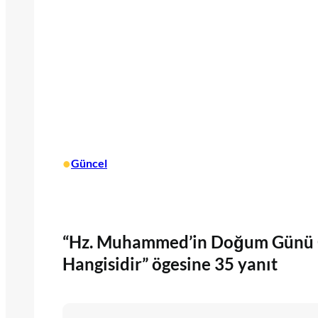
•
Güncel
“Hz. Muhammed’in Doğum Günü O
Hangisidir” ögesine 35 yanıt