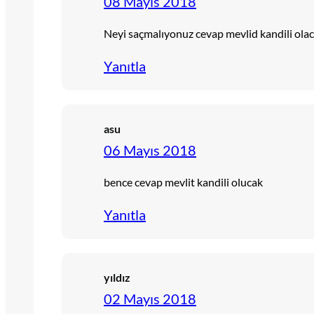
08 Mayıs 2018
Neyi saçmalıyonuz cevap mevlid kandili ola
Yanıtla
asu
06 Mayıs 2018
bence cevap mevlit kandili olucak
Yanıtla
yıldız
02 Mayıs 2018