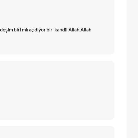
şim biri miraç diyor biri kandil Allah Allah