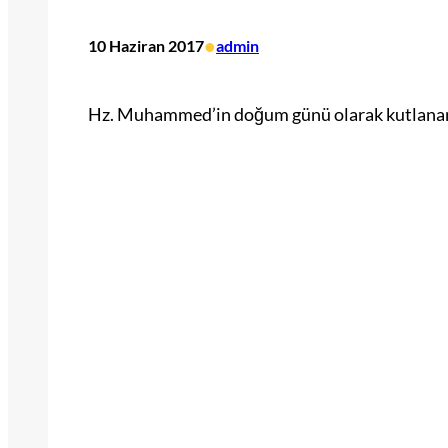
•
10 Haziran 2017
admin
Hz. Muhammed’in doğum günü olarak kutlanan 