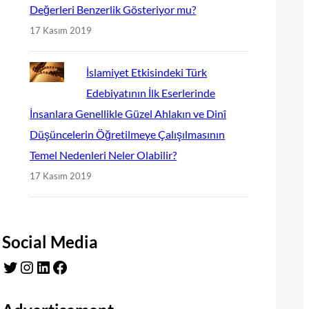
Değerleri Benzerlik Gösteriyor mu?
17 Kasım 2019
İslamiyet Etkisindeki Türk
Edebiyatının İlk Eserlerinde
İnsanlara Genellikle Güzel Ahlakın ve Dinî
Düşüncelerin Öğretilmeye Çalışılmasının
Temel Nedenleri Neler Olabilir?
17 Kasım 2019
Social Media
Twitter
Instagram
LinkedIn
Facebook