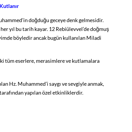
Kutlanır
Muhammed’in doğduğu geceye denk gelmesidir.
her yıl bu tarih kayar. 12 Rebiülevvel’de doğmuş
imde böyledir ancak bugün kullanılan Miladi
ki tüm eserlere, merasimlere ve kutlamalara
olan Hz. Muhammed’i saygı ve sevgiyle anmak,
rafından yapılan özel etkinliklerdir.