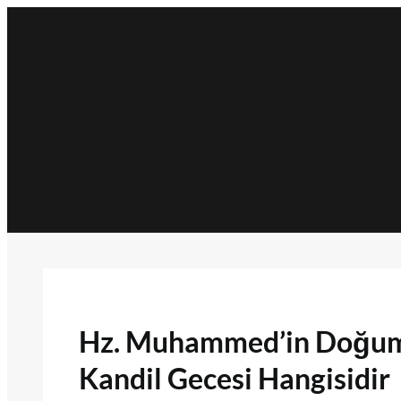
İçeriğe
geç
Hz. Muhammed’in Doğum
Kandil Gecesi Hangisidir