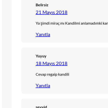
Belirsiz
21 Mayıs 2018
Ya şimdi miraç mı Kandilmi anlamadımki karde
Yanıtla
Yuyuy
18 Mayıs 2018
Cevap regaip kandili
Yanıtla
seyyid