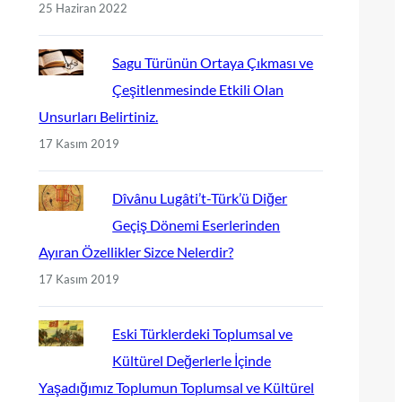
25 Haziran 2022
Sagu Türünün Ortaya Çıkması ve
Çeşitlenmesinde Etkili Olan
Unsurları Belirtiniz.
17 Kasım 2019
Dîvânu Lugâti’t-Türk’ü Diğer
Geçiş Dönemi Eserlerinden
Ayıran Özellikler Sizce Nelerdir?
17 Kasım 2019
Eski Türklerdeki Toplumsal ve
Kültürel Değerlerle İçinde
Yaşadığımız Toplumun Toplumsal ve Kültürel