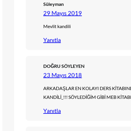
Süleyman
29 Mayıs 2019
Mevlit kandili
Yanıtla
DOĞRU SÖYLEYEN
23 Mayıs 2018
ARKADAŞLAR EN KOLAYI DERS KİTABI
KANDİLİ_!!! SÖYLEDİĞİM GİBİ MEB KİTABI 
Yanıtla