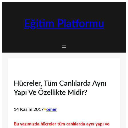
İçeriğe
geç
Eğitim Platformu
Hücreler, Tüm Canlılarda Aynı
Yapı Ve Özellikte Midir?
14 Kasım 2017
•
omer
Bu yazımızda hücreler tüm canlılarda aynı yapı ve