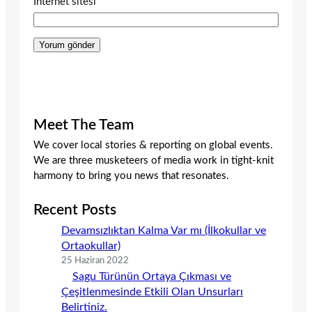
İnternet sitesi
Meet The Team
We cover local stories & reporting on global events.
We are three musketeers of media work in tight-knit
harmony to bring you news that resonates.
Recent Posts
Devamsızlıktan Kalma Var mı (İlkokullar ve
Ortaokullar)
25 Haziran 2022
Sagu Türünün Ortaya Çıkması ve
Çeşitlenmesinde Etkili Olan Unsurları
Belirtiniz.