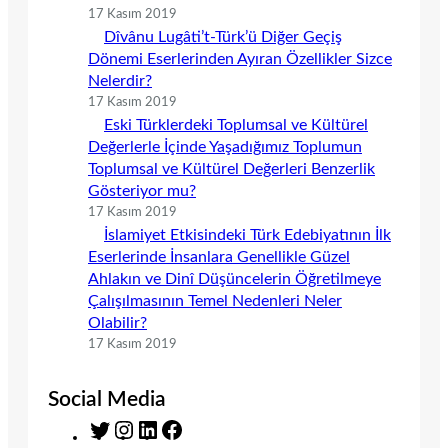
17 Kasım 2019
Dîvânu Lugâti’t-Türk’ü Diğer Geçiş
Dönemi Eserlerinden Ayıran Özellikler Sizce
Nelerdir?
17 Kasım 2019
Eski Türklerdeki Toplumsal ve Kültürel
Değerlerle İçinde Yaşadığımız Toplumun
Toplumsal ve Kültürel Değerleri Benzerlik
Gösteriyor mu?
17 Kasım 2019
İslamiyet Etkisindeki Türk Edebiyatının İlk
Eserlerinde İnsanlara Genellikle Güzel
Ahlakın ve Dinî Düşüncelerin Öğretilmeye
Çalışılmasının Temel Nedenleri Neler
Olabilir?
17 Kasım 2019
Social Media
T
I
L
F