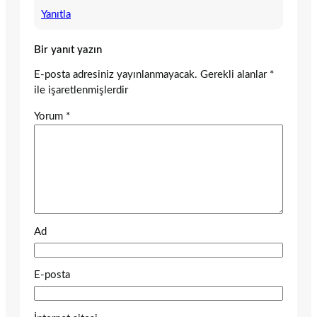
Yanıtla
Bir yanıt yazın
E-posta adresiniz yayınlanmayacak.
Gerekli alanlar
*
ile işaretlenmişlerdir
Yorum
*
Ad
E-posta