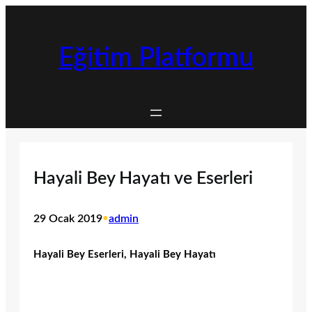
İçeriğe
geç
Eğitim Platformu
Hayali Bey Hayatı ve Eserleri
29 Ocak 2019
•
admin
Hayali Bey Eserleri, Hayali Bey Hayatı