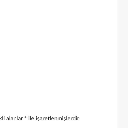
li alanlar
*
ile işaretlenmişlerdir