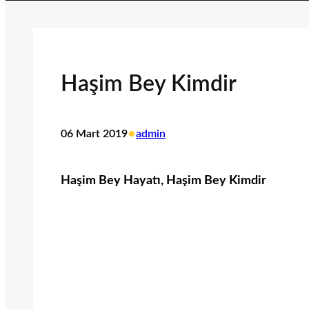
Haşim Bey Kimdir
•
06 Mart 2019
admin
Haşim Bey Hayatı, Haşim Bey Kimdir