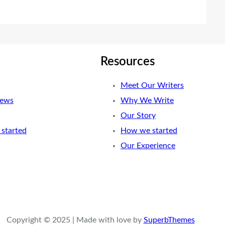
Resources
Meet Our Writers
News
Why We Write
Our Story
started
How we started
Our Experience
Copyright © 2025 | Made with love by
SuperbThemes