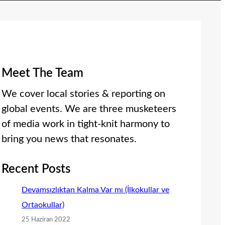
Meet The Team
We cover local stories & reporting on
global events. We are three musketeers
of media work in tight-knit harmony to
bring you news that resonates.
Recent Posts
Devamsızlıktan Kalma Var mı (İlkokullar ve
Ortaokullar)
25 Haziran 2022