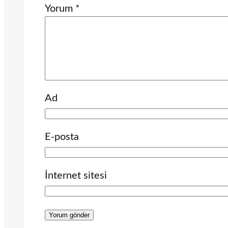
Yorum
*
Ad
E-posta
İnternet sitesi