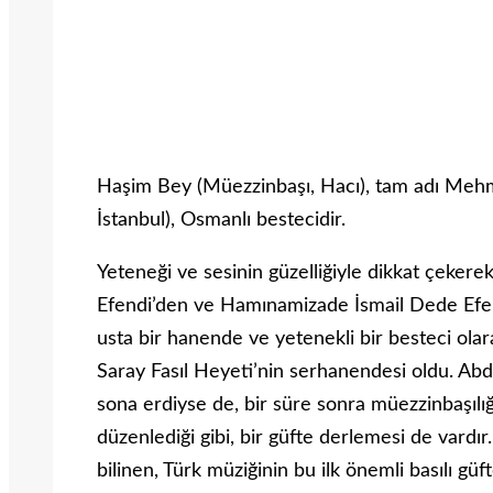
Haşim Bey (Müezzinbaşı, Hacı), tam adı Mehm
İstanbul), Osmanlı bestecidir.
Yeteneği ve sesinin güzelliğiyle dikkat çekere
Efendi’den ve Hamınamizade İsmail Dede Efen
usta bir hanende ve yetenekli bir besteci ola
Saray Fasıl Heyeti’nin serhanendesi oldu. Abdü
sona erdiyse de, bir süre sonra müezzinbaşılığa
düzenlediği gibi, bir güfte derlemesi de vard
bilinen, Türk müziğinin bu ilk önemli basılı gü