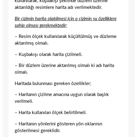
kullanılarak, kuşbakışı şeklinde düzlem üzerine
aktarıldığı resimlere harita adı verilmektedir.
Bir çizimin harita olabilmesi için o çizimin şu özelliklere
sahip olması gerekmektedir;
– Resim ölçek kullanılarak küçültülmüş ve düzleme
aktarılmış olmalı.
– Kuşbakışı olarak harita çizilmeli.
– Bir düzlem üzerine aktarılmış olmalı ki adı harita
olmalı.
Haritada bulunması gereken özellikler;
– Haritanın çizilme amacına uygun olarak başlık
verilmeli.
– Harita kullanılan ölçek belirtilmeli.
– Haritanın yönlerini gösteren yön oklarının
gösterilmesi gereklidir.