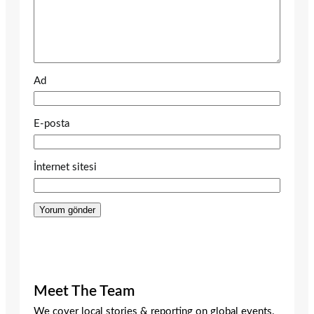
Ad
E-posta
İnternet sitesi
Meet The Team
We cover local stories & reporting on global events.