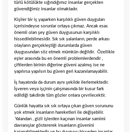
türlü kötülükte sığındığımız insanlar gerçekten
güvendiğimiz insanlar olmaktadır.
Kişiler bir iş yaparken karşılıklı güven duyguları
içerisindeyse sorunlar ortaya çıkmaz. Ancak esas
önemli olan şey güven duygusunun karşılıklı
hissedilebilmesidir. Sık sık yalanların, perde arkası
olayların gerçekleştiği durumlarda güven
duygusundan söz etmek mümkün değildir. Özellikle
eşler arasında bu en önemli problemlerdendir ,
çiftlerden birinin diğerine güveni azalmış ise ne
yapılırsa yapılsın bu güven geri kazanılamayabilir.
İş hayatında da durum aynı şekilde ilerlemektedir.
İşveren veya işçinin çalışmasında bir kusur fark
edildiği takdirde tüm gözler onlara çevrilecektir.
Günlük hayatta sık sık ortaya çıkan güven sorununu
yok etmek insanların hareketleri ile değişebilir.
Yalandan , gizli işlerden kaçınan insanlar samimi
davranışlar göstererek insanların güvenini
kazanabilmektedir ve bu duyguyu hisseden insanlar