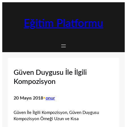
İçeriğe
geç
Eğitim Platformu
Güven Duygusu İle İlgili
Kompozisyon
20 Mayıs 2018
•
onur
Güven İle İlgili Kompozisyon, Güven Duygusu
Kompozisyon Örneği Uzun ve Kısa