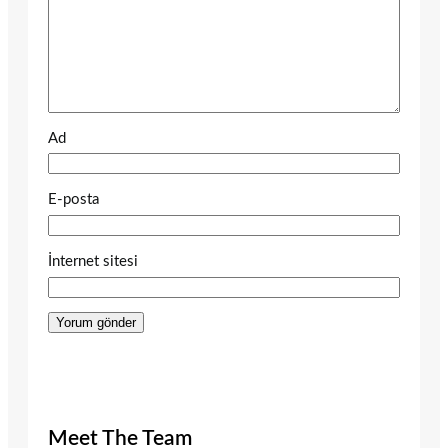
Ad
E-posta
İnternet sitesi
Meet The Team