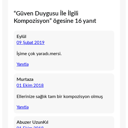
“Güven Duygusu İle İlgili
Kompozisyon” ögesine 16 yanıt
Eylül
09 Şubat 2019
İşime çok yaradı.mersi.
Yanıtla
Murtaza
01 Ekim 2018
Ellerinize sağlık tam bir kompozisyon olmuş
Yanıtla
Abuzer UzunKıl