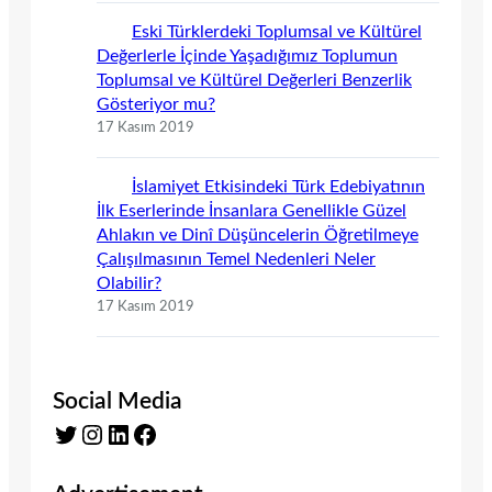
Eski Türklerdeki Toplumsal ve Kültürel
Değerlerle İçinde Yaşadığımız Toplumun
Toplumsal ve Kültürel Değerleri Benzerlik
Gösteriyor mu?
17 Kasım 2019
İslamiyet Etkisindeki Türk Edebiyatının
İlk Eserlerinde İnsanlara Genellikle Güzel
Ahlakın ve Dinî Düşüncelerin Öğretilmeye
Çalışılmasının Temel Nedenleri Neler
Olabilir?
17 Kasım 2019
Social Media
Twitter
Instagram
LinkedIn
Facebook