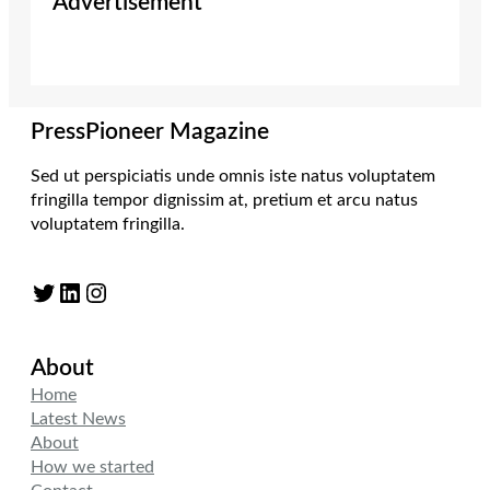
Advertisement
PressPioneer Magazine
Sed ut perspiciatis unde omnis iste natus voluptatem
fringilla tempor dignissim at, pretium et arcu natus
voluptatem fringilla.
Twitter
LinkedIn
Instagram
About
Home
Latest News
About
How we started