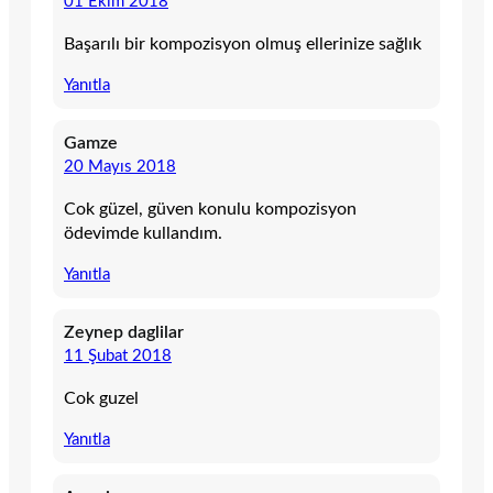
01 Ekim 2018
Başarılı bir kompozisyon olmuş ellerinize sağlık
Yanıtla
Gamze
20 Mayıs 2018
Cok güzel, güven konulu kompozisyon
ödevimde kullandım.
Yanıtla
Zeynep daglilar
11 Şubat 2018
Cok guzel
Yanıtla