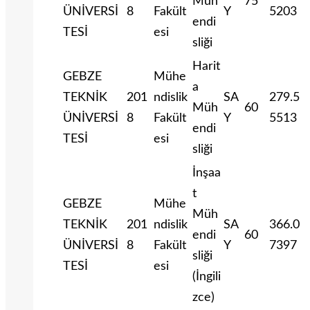
Müh
75
ÜNİVERSİ
8
Fakült
Y
5203
endi
TESİ
esi
sliği
Harit
GEBZE
Mühe
a
TEKNİK
201
ndislik
SA
279.5
Müh
60
ÜNİVERSİ
8
Fakült
Y
5513
endi
TESİ
esi
sliği
İnşaa
t
GEBZE
Mühe
Müh
TEKNİK
201
ndislik
SA
366.0
endi
60
ÜNİVERSİ
8
Fakült
Y
7397
sliği
TESİ
esi
(İngili
zce)