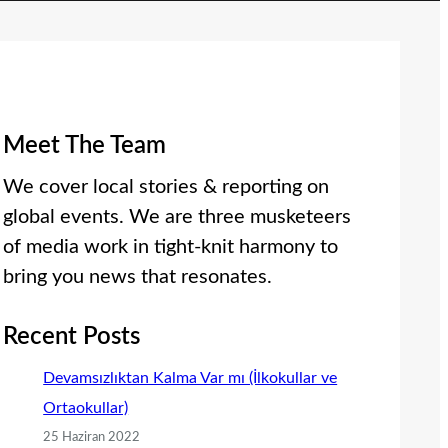
Meet The Team
We cover local stories & reporting on
global events. We are three musketeers
of media work in tight-knit harmony to
bring you news that resonates.
Recent Posts
Devamsızlıktan Kalma Var mı (İlkokullar ve
Ortaokullar)
25 Haziran 2022