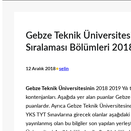
Gebze Teknik Üniversitesi
Sıralaması Bölümleri 20
•
12 Aralık 2018
selin
Gebze Teknik Üniversitesinin
2018 2019 Yılı t
kontenjanları. Aşağıda yer alan puanlar Gebze
puanlardır. Ayrıca Gebze Teknik Üniversitesind
YKS TYT Sınavlarına girecek olanlar aşağıdaki
yayınlanmış olan bu bilgiler son yapılan yerle