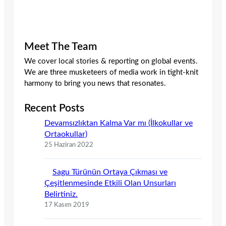
Meet The Team
We cover local stories & reporting on global events.
We are three musketeers of media work in tight-knit
harmony to bring you news that resonates.
Recent Posts
Devamsızlıktan Kalma Var mı (İlkokullar ve
Ortaokullar)
25 Haziran 2022
Sagu Türünün Ortaya Çıkması ve
Çeşitlenmesinde Etkili Olan Unsurları
Belirtiniz.
17 Kasım 2019