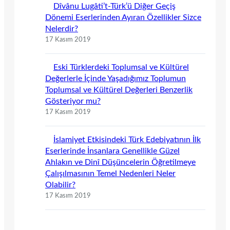
Dîvânu Lugâti’t-Türk’ü Diğer Geçiş
Dönemi Eserlerinden Ayıran Özellikler Sizce
Nelerdir?
17 Kasım 2019
Eski Türklerdeki Toplumsal ve Kültürel
Değerlerle İçinde Yaşadığımız Toplumun
Toplumsal ve Kültürel Değerleri Benzerlik
Gösteriyor mu?
17 Kasım 2019
İslamiyet Etkisindeki Türk Edebiyatının İlk
Eserlerinde İnsanlara Genellikle Güzel
Ahlakın ve Dinî Düşüncelerin Öğretilmeye
Çalışılmasının Temel Nedenleri Neler
Olabilir?
17 Kasım 2019