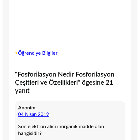
•
Öğrenciye Bilgiler
“Fosforilasyon Nedir Fosforilasyon
Çeşitleri ve Özellikleri” ögesine 21
yanıt
Anonim
04 Nisan 2019
Son elektron alıcı inorganik madde olan
hangisidir?