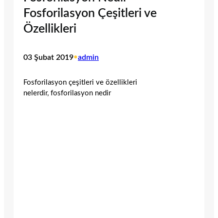
Fosforilasyon Çeşitleri ve
Özellikleri
03 Şubat 2019
•
admin
Fosforilasyon çeşitleri ve özellikleri
nelerdir, fosforilasyon nedir