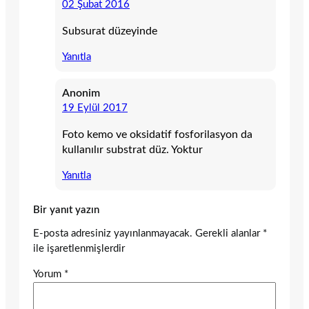
02 Şubat 2016
Subsurat düzeyinde
Yanıtla
Anonim
19 Eylül 2017
Foto kemo ve oksidatif fosforilasyon da
kullanılır substrat düz. Yoktur
Yanıtla
Bir yanıt yazın
E-posta adresiniz yayınlanmayacak.
Gerekli alanlar
*
ile işaretlenmişlerdir
Yorum
*