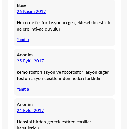
Buse
26 Kasım 2017
Hücrede fosforilasyonun gerçeklesebilmesi icin
nelere ihtiyac duyulur
Yanıtla
Anonim
25 Eylül 2017
kemo fosforilasyon ve fotofosforılasyon dıger
fosforılasyon cesıtlerınden neden farklıdır
Yanıtla
Anonim
24 Eylül 2017
Hepsini birden gerceklestiren canlilar
hangileridir