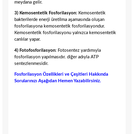
meydana gelir.
3) Kemosentetik Fosforilasyon
: Kemosentetik
bakterilerde enerji üretilma aşamasında oluşan
fosforilasyona kemosentetik fosforilasyondur.
Kemosentetik fosforilasyonu yalnızca kemosentetik
canlılar yapar.
4) Fotofosforilasyon
: Fotosentez yardımıyla
fosforilasyon yapılmasıdır. diğer adıyla ATP
sentezlenmesidir.
Fosforilasyon Özellikleri ve Çeşitleri Hakkında
Sorularınızı Aşağıdan Hemen Yazabilirsiniz.