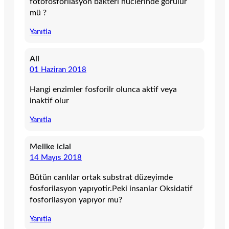
fotofosforilasyon bakteri hüclerinde görülür
mü ?
Yanıtla
Ali
01 Haziran 2018
Hangi enzimler fosforilr olunca aktif veya
inaktif olur
Yanıtla
Melike iclal
14 Mayıs 2018
Bütün canlılar ortak substrat düzeyimde
fosforilasyon yapıyotir.Peki insanlar Oksidatif
fosforilasyon yapıyor mu?
Yanıtla