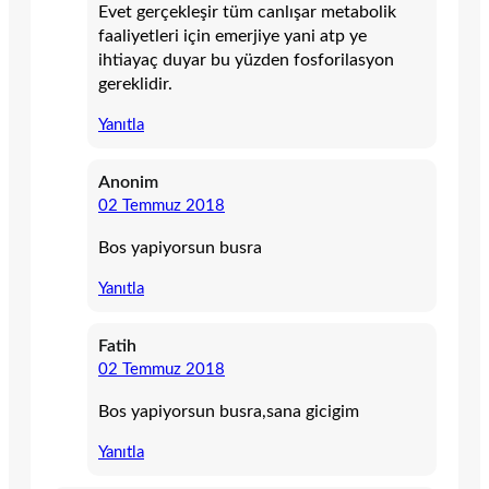
Evet gerçekleşir tüm canlışar metabolik
faaliyetleri için emerjiye yani atp ye
ihtiayaç duyar bu yüzden fosforilasyon
gereklidir.
Yanıtla
Anonim
02 Temmuz 2018
Bos yapiyorsun busra
Yanıtla
Fatih
02 Temmuz 2018
Bos yapiyorsun busra,sana gicigim
Yanıtla