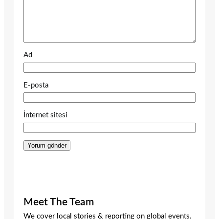
Ad
E-posta
İnternet sitesi
Meet The Team
We cover local stories & reporting on global events.