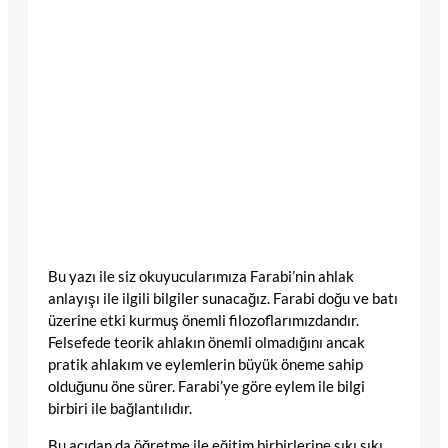
Bu yazı ile siz okuyucularımıza Farabi’nin ahlak
anlayışı ile ilgili bilgiler sunacağız. Farabi doğu ve batı
üzerine etki kurmuş önemli filozoflarımızdandır.
Felsefede teorik ahlakın önemli olmadığını ancak
pratik ahlakım ve eylemlerin büyük öneme sahip
olduğunu öne sürer. Farabi’ye göre eylem ile bilgi
birbiri ile bağlantılıdır.
Bu açıdan da öğretme ile eğitim birbirlerine sıkı sıkı