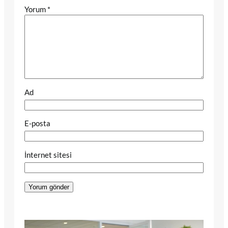
Yorum
*
Ad
E-posta
İnternet sitesi