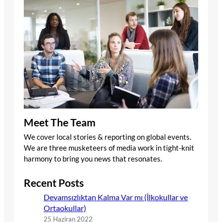
Meet The Team
We cover local stories & reporting on global events.
We are three musketeers of media work in tight-knit
harmony to bring you news that resonates.
Recent Posts
Devamsızlıktan Kalma Var mı (İlkokullar ve
Ortaokullar)
25 Haziran 2022