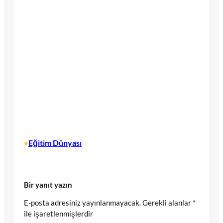
Eğitim Dünyası
•
Bir yanıt yazın
E-posta adresiniz yayınlanmayacak.
Gerekli alanlar
*
ile işaretlenmişlerdir