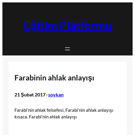
İçeriğe
geç
Eğitim Platformu
Farabinin ahlak anlayışı
21 Şubat 2017
soykan
•
Farabi’nin ahlak felsefesi, Farabi’nin ahlak anlayışı
kısaca. Farabi’nin ahlak anlayışı