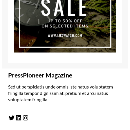
PressPioneer Magazine
Sed ut perspiciatis unde omnis iste natus voluptatem
fringilla tempor dignissim at, pretium et arcu natus
voluptatem fringilla.
Twitter
LinkedIn
Instagram