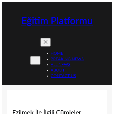
İçeriğe
geç
Eğitim Platformu
HOME
BREAKING NEWS
ALL NEWS
ABOUT
CONTACT US
Ezilmek İle İlgili Cümleler