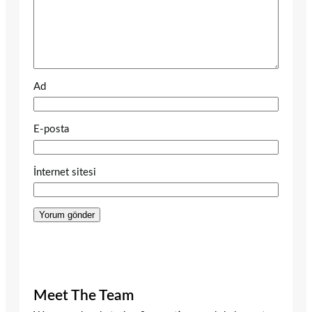
Ad
E-posta
İnternet sitesi
Meet The Team