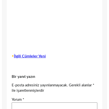
•
İlgili Cümleler Yeni
Bir yanıt yazın
E-posta adresiniz yayınlanmayacak.
Gerekli alanlar
*
ile işaretlenmişlerdir
Yorum
*