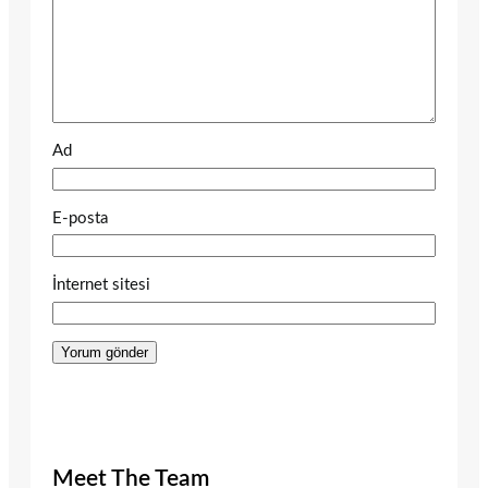
Ad
E-posta
İnternet sitesi
Meet The Team