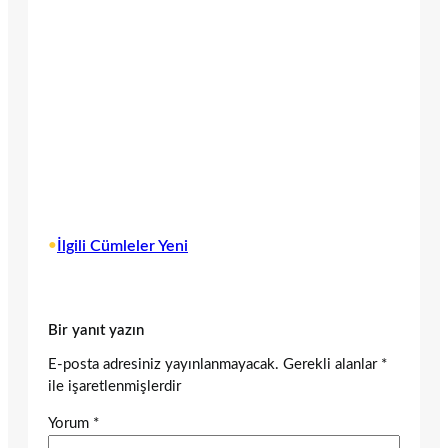
•
İlgili Cümleler Yeni
Bir yanıt yazın
E-posta adresiniz yayınlanmayacak.
Gerekli alanlar
*
ile işaretlenmişlerdir
Yorum
*