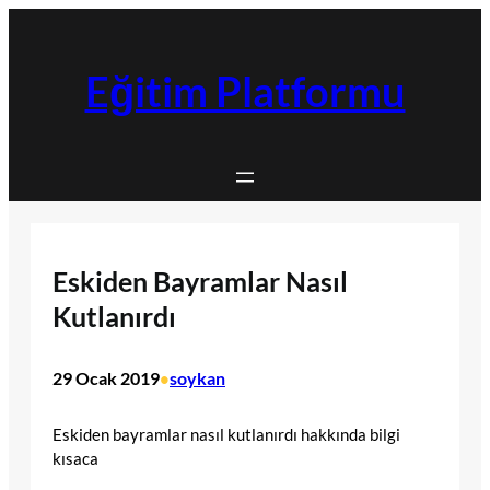
İçeriğe
geç
Eğitim Platformu
Eskiden Bayramlar Nasıl
Kutlanırdı
29 Ocak 2019
soykan
•
Eskiden bayramlar nasıl kutlanırdı hakkında bilgi
kısaca