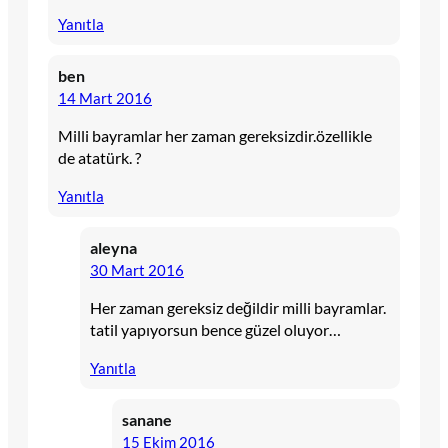
Yanıtla
ben
14 Mart 2016
Milli bayramlar her zaman gereksizdir.özellikle
de atatürk. ?
Yanıtla
aleyna
30 Mart 2016
Her zaman gereksiz değildir milli bayramlar.
tatil yapıyorsun bence güzel oluyor…
Yanıtla
sanane
15 Ekim 2016