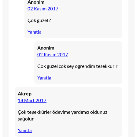
Anonim
02 Kasım 2017
Çok güzel ?
Yanıtla
Anonim
02 Kasım 2017
Cok guzel cok sey ogrendim tesekkurlr
Yanıtla
Akrep
18 Mart 2017
Çok teşekkürler ödevime yardımcı oldunuz
sağolun
Yanıtla