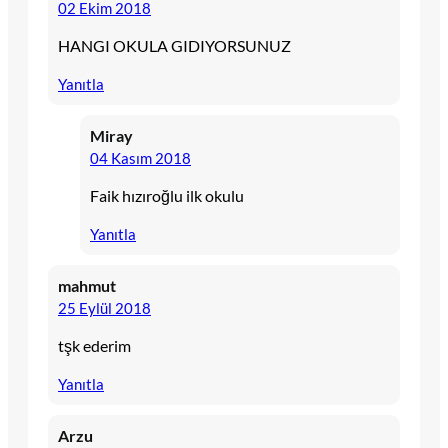
02 Ekim 2018
HANGI OKULA GIDIYORSUNUZ
Yanıtla
Miray
04 Kasım 2018
Faik hızıroğlu ilk okulu
Yanıtla
mahmut
25 Eylül 2018
tşk ederim
Yanıtla
Arzu