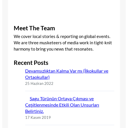
Meet The Team
We cover local stories & reporting on global events.
We are three musketeers of media work in tight-knit
harmony to bring you news that resonates.
Recent Posts
Devamsızlıktan Kalma Var mı (İlkokullar ve
Ortaokullar)
25 Haziran 2022
Sagu Türünün Ortaya Çıkması ve
Çeşitlenmesinde Etkili Olan Unsurları
Belirtiniz.
17 Kasım 2019