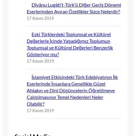
Dîvânu Lugâti’t-Türk’ü Diğer Geçiş Dönemi
Eserlerinden Ayıran Özellikler Sizce Nelerdir?
17 Kasım 2019
Eski Türklerdeki Toplumsal ve Kültürel
Değerlerle İçinde Yaşadığımız Toplumun
Toplumsal ve Kültürel Değerleri Benzerlik
Gösteriyor mu?
17 Kasım 2019
İslamiyet Etkisindeki Türk Edebiyatının İlk
Eserlerinde İnsanlara Genellikle Güzel
Ahlakın ve Dinî Düşüncelerin Öğretilmeye
Çalışılmasının Temel Nedenleri Neler
Olabilir?
17 Kasım 2019