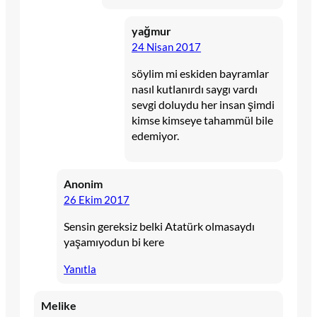
yağmur
24 Nisan 2017
söylim mi eskiden bayramlar
nasıl kutlanırdı saygı vardı
sevgi doluydu her insan şimdi
kimse kimseye tahammül bile
edemiyor.
Anonim
26 Ekim 2017
Sensin gereksiz belki Atatürk olmasaydı
yaşamıyodun bi kere
Yanıtla
Melike