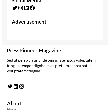
Social Media
Twitter
Instagram
LinkedIn
Facebook
Advertisement
PressPioneer Magazine
Sed ut perspiciatis unde omnis iste natus voluptatem
fringilla tempor dignissim at, pretium et arcu natus
voluptatem fringilla.
Twitter
LinkedIn
Instagram
About
Home