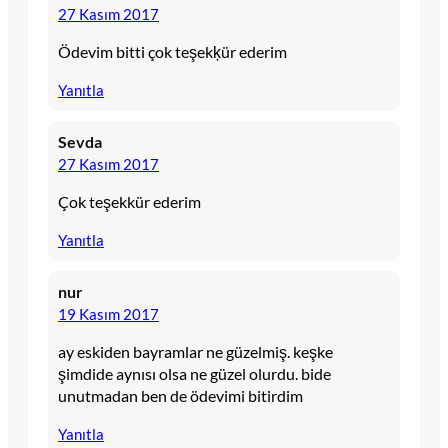
27 Kasım 2017
Ödevim bitti çok teşekķür ederim
Yanıtla
Sevda
27 Kasım 2017
Çok teşekkür ederim
Yanıtla
nur
19 Kasım 2017
ay eskiden bayramlar ne güzelmiş. keşke
şimdide aynısı olsa ne güzel olurdu. bide
unutmadan ben de ödevimi bitirdim
Yanıtla