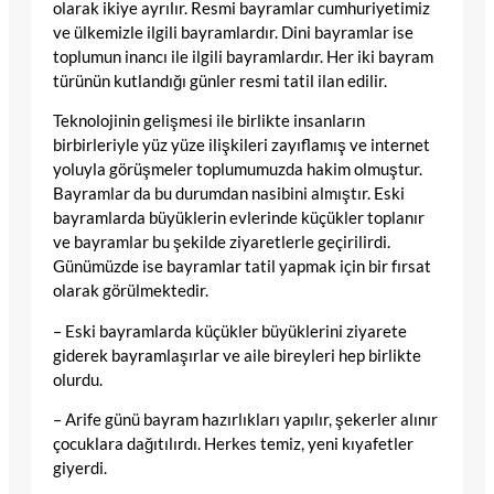
olarak ikiye ayrılır. Resmi bayramlar cumhuriyetimiz
ve ülkemizle ilgili bayramlardır. Dini bayramlar ise
toplumun inancı ile ilgili bayramlardır. Her iki bayram
türünün kutlandığı günler resmi tatil ilan edilir.
Teknolojinin gelişmesi ile birlikte insanların
birbirleriyle yüz yüze ilişkileri zayıflamış ve internet
yoluyla görüşmeler toplumumuzda hakim olmuştur.
Bayramlar da bu durumdan nasibini almıştır. Eski
bayramlarda büyüklerin evlerinde küçükler toplanır
ve bayramlar bu şekilde ziyaretlerle geçirilirdi.
Günümüzde ise bayramlar tatil yapmak için bir fırsat
olarak görülmektedir.
– Eski bayramlarda küçükler büyüklerini ziyarete
giderek bayramlaşırlar ve aile bireyleri hep birlikte
olurdu.
– Arife günü bayram hazırlıkları yapılır, şekerler alınır
çocuklara dağıtılırdı. Herkes temiz, yeni kıyafetler
giyerdi.