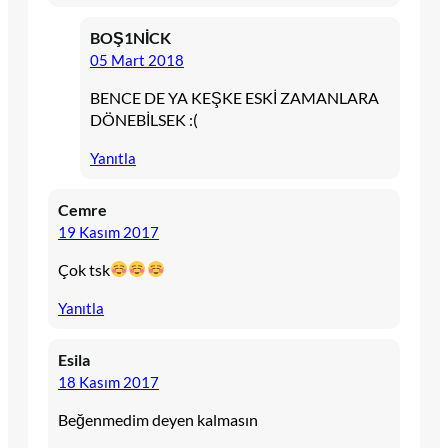
BOŞ1NİCK
05 Mart 2018
BENCE DE YA KEŞKE ESKİ ZAMANLARA
DÖNEBİLSEK :(
Yanıtla
Cemre
19 Kasım 2017
Çok tsk
Yanıtla
Esila
18 Kasım 2017
Beğenmedim deyen kalmasın