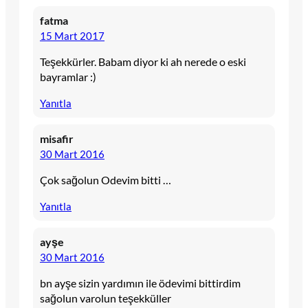
fatma
15 Mart 2017
Teşekkürler. Babam diyor ki ah nerede o eski
bayramlar :)
Yanıtla
misafir
30 Mart 2016
Çok sağolun Odevim bitti …
Yanıtla
ayşe
30 Mart 2016
bn ayşe sizin yardımın ile ödevimi bittirdim
sağolun varolun teşekküller