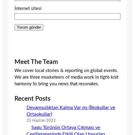
İnternet sitesi
Meet The Team
We cover local stories & reporting on global events.
We are three musketeers of media work in tight-knit
harmony to bring you news that resonates.
Recent Posts
Devamsızlıktan Kalma Var mı (İlkokullar ve
Ortaokullar)
25 Haziran 2022
Sagu Türünün Ortaya Çıkması ve
Çeşitlenmesinde Etkili Olan Unsurları