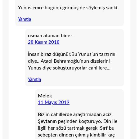
Yunus emre bugunu gormuş de söylemiş sanki
Yanıtla
osman ataman biner
28 Kasım 2018
İnsan biraz düşünür.Bu Yunus’un tarzı mı
diye…Ataol Behramoğlu’nun dizelerini
Yunus diye sokuşturuyorlar cahillere…
Yanıtla
Melek
11 Mayıs 2019
Bizim cahillerde araştırmadan aciz.
Şeytanın peşinden koşturuyo. Din ile
ilgili her sözü tartmak gerek. Sırf bu
sebepten dinden çıkmış kimbilir kaç