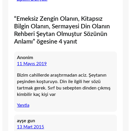
“Emeksiz Zengin Olanın, Kitapsız
Bilgin Olanın, Sermayesi Din Olanın
Rehberi Şeytan Olmuştur Sözünün
Anlamı” ögesine 4 yanıt
Anonim
11 Mayıs 2019
Bizim cahillerde araştırmadan aciz. Şeytanın
peşinden koşturuyo. Din ile ilgili her sözü
tartmak gerek. Sırf bu sebepten dinden çıkmış
kimbilir kaç kişi var
Yanıtla
ayşe gun
13 Mart 2015