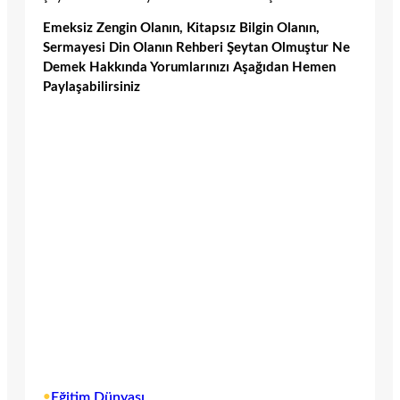
Emeksiz Zengin Olanın, Kitapsız Bilgin Olanın,
Sermayesi Din Olanın Rehberi Şeytan Olmuştur Ne
Demek Hakkında Yorumlarınızı Aşağıdan Hemen
Paylaşabilirsiniz
•
Eğitim Dünyası