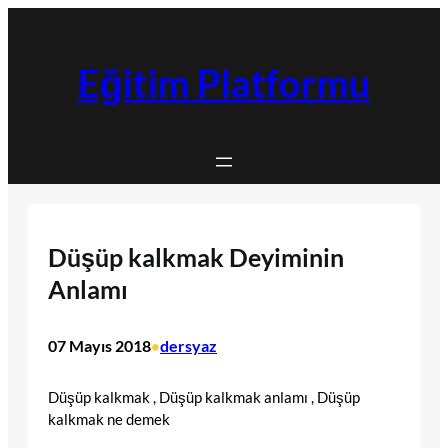
İçeriğe
geç
Eğitim Platformu
Düşüp kalkmak Deyiminin
Anlamı
07 Mayıs 2018
dersyaz
•
Düşüp kalkmak , Düşüp kalkmak anlamı , Düşüp
kalkmak ne demek