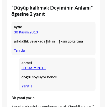
“Düşüp kalkmak Deyiminin Anlamı”
ögesine 2 yanıt
ayşe
30 Kasım 2013
arkdaşlık ve arkadaşlık ın ilişksni çogaltma
Yanıtla
ahmet
30 Kasım 2013
dogru söylüyor bence
Yanıtla
Bir yanıt yazın
E-posta adresiniz yayınlanmayacak.
Gerekli alanlar
*