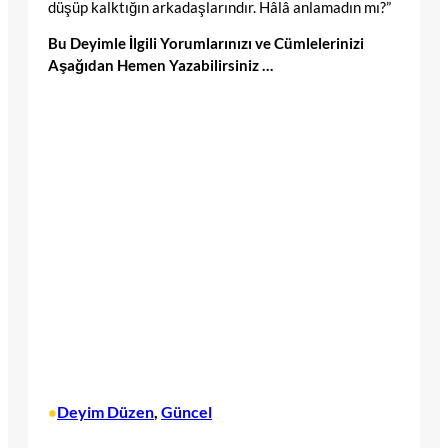
düşüp kalktığın arkadaşlarındır. Hâlâ anlamadın mı?”
Bu Deyimle İlgili Yorumlarınızı ve Cümlelerinizi
Aşağıdan Hemen Yazabilirsiniz …
Deyim Düzen
, 
Güncel
•