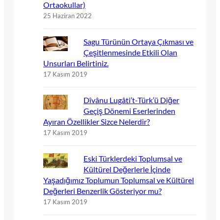
Ortaokullar)
25 Haziran 2022
Sagu Türünün Ortaya Çıkması ve
Çeşitlenmesinde Etkili Olan
Unsurları Belirtiniz.
17 Kasım 2019
Dîvânu Lugâti’t-Türk’ü Diğer
Geçiş Dönemi Eserlerinden
Ayıran Özellikler Sizce Nelerdir?
17 Kasım 2019
Eski Türklerdeki Toplumsal ve
Kültürel Değerlerle İçinde
Yaşadığımız Toplumun Toplumsal ve Kültürel
Değerleri Benzerlik Gösteriyor mu?
17 Kasım 2019