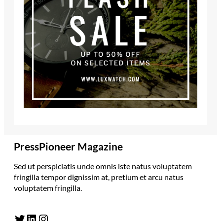
PressPioneer Magazine
Sed ut perspiciatis unde omnis iste natus voluptatem
fringilla tempor dignissim at, pretium et arcu natus
voluptatem fringilla.
Twitter
LinkedIn
Instagram