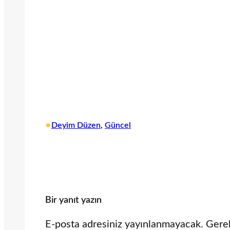
•
Deyim Düzen
, 
Güncel
Bir yanıt yazın
E-posta adresiniz yayınlanmayacak.
Gerek