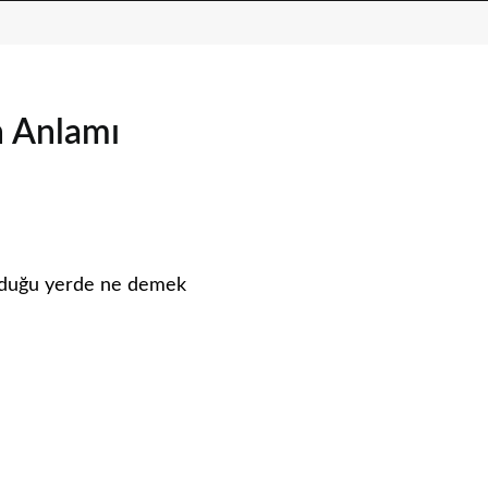
n Anlamı
rduğu yerde ne demek