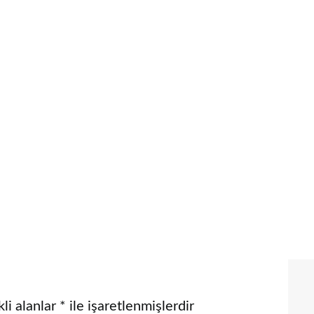
li alanlar
*
ile işaretlenmişlerdir