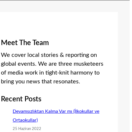
Meet The Team
We cover local stories & reporting on
global events. We are three musketeers
of media work in tight-knit harmony to
bring you news that resonates.
Recent Posts
Devamsızlıktan Kalma Var mı (İlkokullar ve
Ortaokullar)
25 Haziran 2022