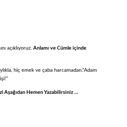
nı açıklıyoruz.
Anlamı ve Cümle içinde
aylıkla, hiç emek ve çaba harcamadan.”Adam
şi!”
izi Aşağıdan Hemen Yazabilirsiniz …