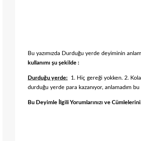
Bu yazımızda Durduğu yerde deyiminin anlamı
kullanımı şu şekilde :
Durduğu yerde:
1. Hiç gereği yokken. 2. Kol
durduğu yerde para kazanıyor, anlamadım bu i
Bu Deyimle İlgili Yorumlarınızı ve Cümlelerin