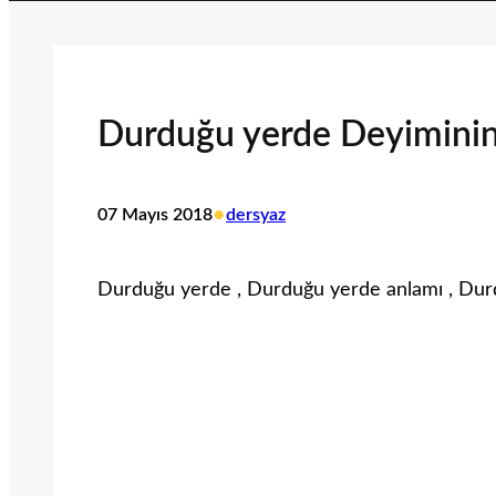
Durduğu yerde Deyimini
•
07 Mayıs 2018
dersyaz
Durduğu yerde , Durduğu yerde anlamı , Du