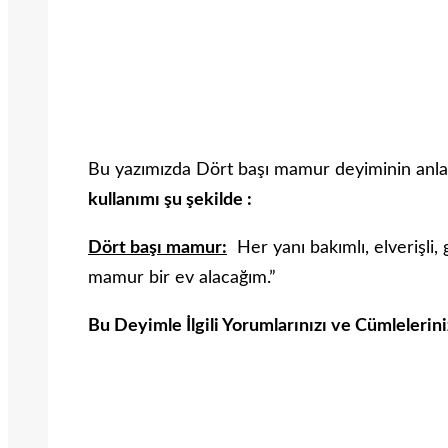
Bu yazımızda Dört başı mamur deyiminin anlam
kullanımı şu şekilde :
Dört başı mamur:
Her yanı bakımlı, elverişli, g
mamur bir ev alacağım.”
Bu Deyimle İlgili Yorumlarınızı ve Cümlelerin