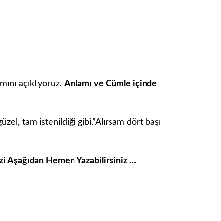
ını açıklıyoruz.
Anlamı ve Cümle içinde
üzel, tam istenildiği gibi.”Alırsam dört başı
izi Aşağıdan Hemen Yazabilirsiniz …