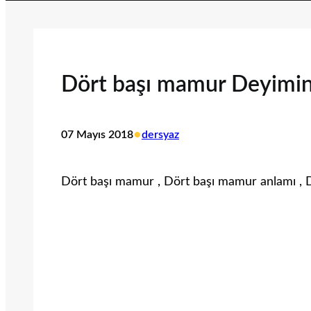
Dört başı mamur Deyimin
•
07 Mayıs 2018
dersyaz
Dört başı mamur , Dört başı mamur anlamı ,