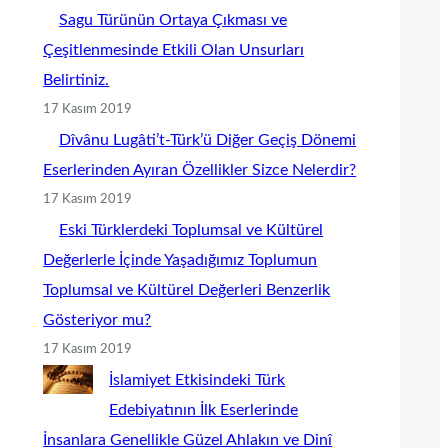
Sagu Türünün Ortaya Çıkması ve
Çeşitlenmesinde Etkili Olan Unsurları
Belirtiniz.
17 Kasım 2019
Dîvânu Lugâti’t-Türk’ü Diğer Geçiş Dönemi
Eserlerinden Ayıran Özellikler Sizce Nelerdir?
17 Kasım 2019
Eski Türklerdeki Toplumsal ve Kültürel
Değerlerle İçinde Yaşadığımız Toplumun
Toplumsal ve Kültürel Değerleri Benzerlik
Gösteriyor mu?
17 Kasım 2019
İslamiyet Etkisindeki Türk
Edebiyatının İlk Eserlerinde
İnsanlara Genellikle Güzel Ahlakın ve Dinî