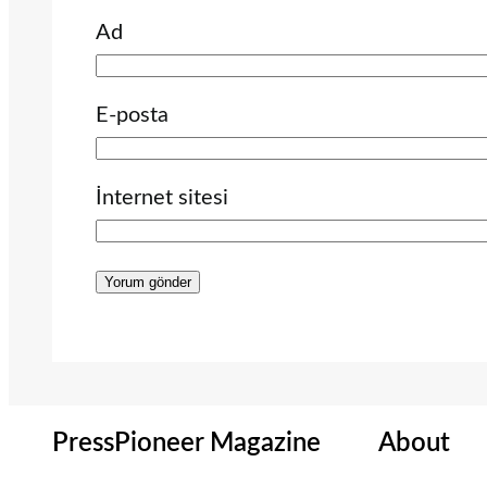
Ad
E-posta
İnternet sitesi
PressPioneer Magazine
About