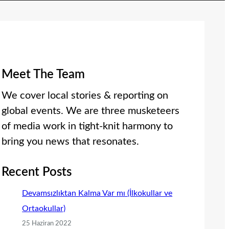
Meet The Team
We cover local stories & reporting on
global events. We are three musketeers
of media work in tight-knit harmony to
bring you news that resonates.
Recent Posts
Devamsızlıktan Kalma Var mı (İlkokullar ve
Ortaokullar)
25 Haziran 2022