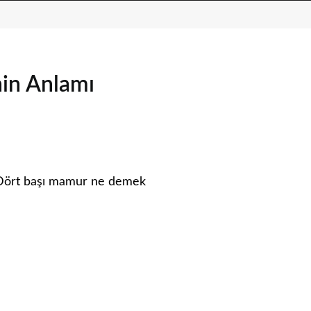
in Anlamı
 Dört başı mamur ne demek