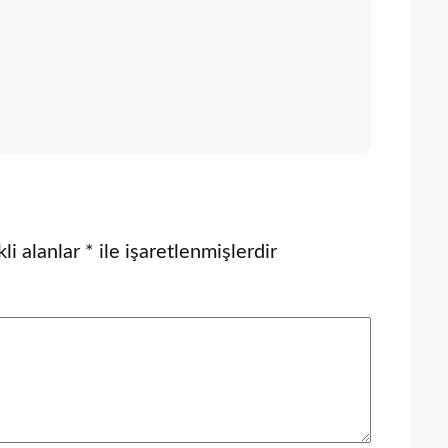
li alanlar
*
ile işaretlenmişlerdir