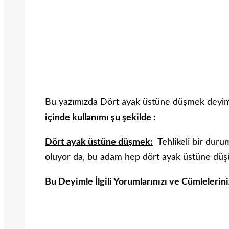
Bu yazımızda Dört ayak üstüne düşmek deyimi
içinde kullanımı şu şekilde :
Dört ayak üstüne düşmek:
Tehlikeli bir duru
oluyor da, bu adam hep dört ayak üstüne düş
Bu Deyimle İlgili Yorumlarınızı ve Cümlelerin