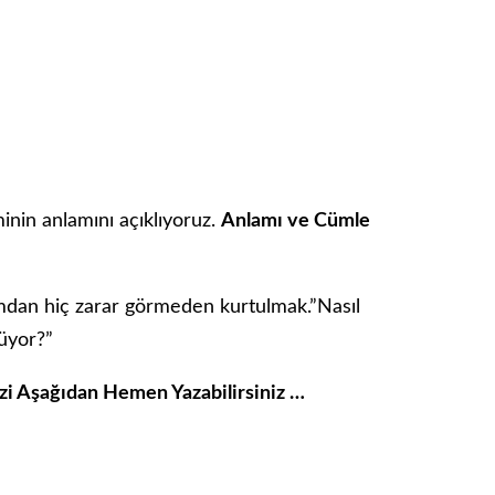
nin anlamını açıklıyoruz.
Anlamı ve Cümle
mdan hiç zarar görmeden kurtulmak.”Nasıl
üyor?”
izi Aşağıdan Hemen Yazabilirsiniz …