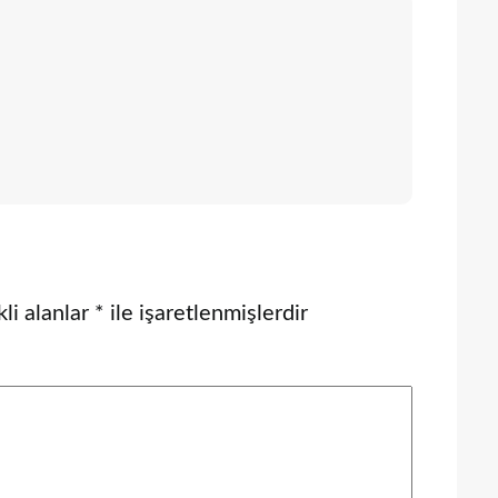
li alanlar
*
ile işaretlenmişlerdir