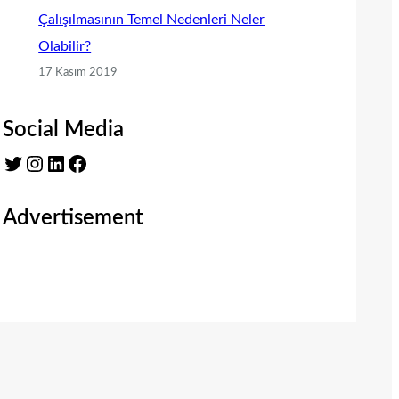
Çalışılmasının Temel Nedenleri Neler
Olabilir?
17 Kasım 2019
Social Media
Twitter
Instagram
LinkedIn
Facebook
Advertisement