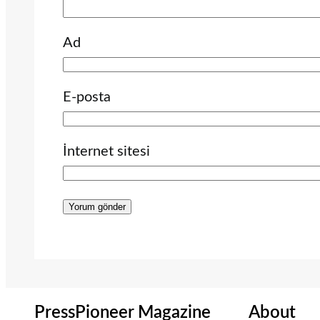
Ad
E-posta
İnternet sitesi
PressPioneer Magazine
About