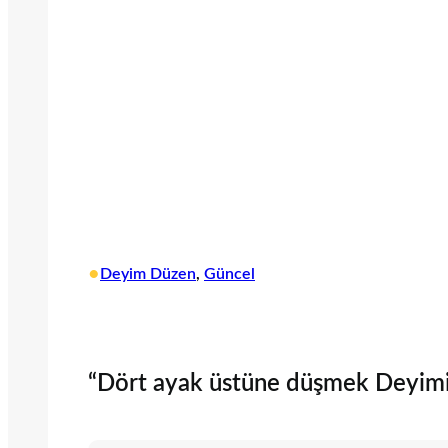
•
Deyim Düzen
, 
Güncel
“Dört ayak üstüne düşmek Deyimini