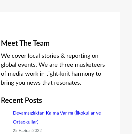
Meet The Team
We cover local stories & reporting on
global events. We are three musketeers
of media work in tight-knit harmony to
bring you news that resonates.
Recent Posts
Devamsızlıktan Kalma Var mı (İlkokullar ve
Ortaokullar)
25 Haziran 2022