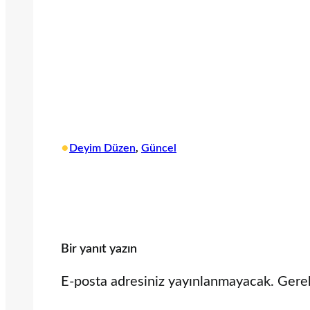
•
Deyim Düzen
, 
Güncel
Bir yanıt yazın
E-posta adresiniz yayınlanmayacak.
Gerek