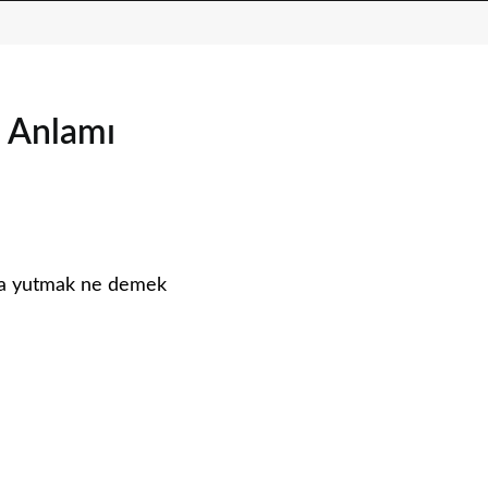
 Anlamı
ma yutmak ne demek