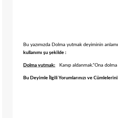
Bu yazımızda Dolma yutmak deyiminin anlamın
kullanımı şu şekilde :
Dolma yutmak:
Kanıp aldanmak.”Ona dolma y
Bu Deyimle İlgili Yorumlarınızı ve Cümlelerin