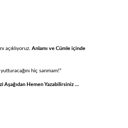
ı açıklıyoruz.
Anlamı ve Cümle içinde
utturacağını hiç sanmam!”
izi Aşağıdan Hemen Yazabilirsiniz …