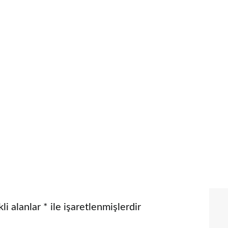
li alanlar
*
ile işaretlenmişlerdir