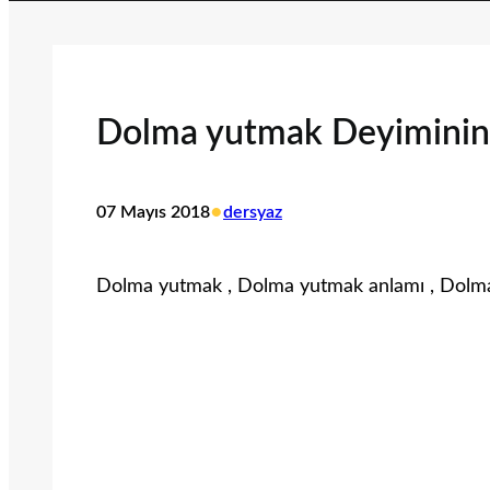
Dolma yutmak Deyiminin
•
07 Mayıs 2018
dersyaz
Dolma yutmak , Dolma yutmak anlamı , Dol