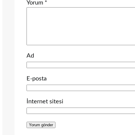
Yorum
*
Ad
E-posta
İnternet sitesi