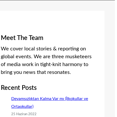
Meet The Team
We cover local stories & reporting on
global events. We are three musketeers
of media work in tight-knit harmony to
bring you news that resonates.
Recent Posts
Devamsızlıktan Kalma Var mı (İlkokullar ve
Ortaokullar)
25 Haziran 2022