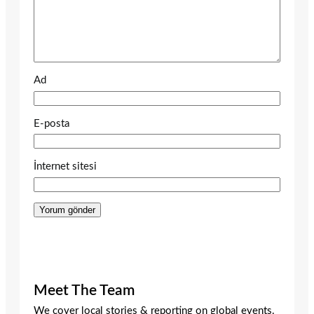
Ad
E-posta
İnternet sitesi
Meet The Team
We cover local stories & reporting on global events.