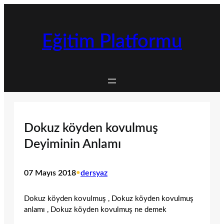
İçeriğe
geç
Eğitim Platformu
Dokuz köyden kovulmuş
Deyiminin Anlamı
07 Mayıs 2018
•
dersyaz
Dokuz köyden kovulmuş , Dokuz köyden kovulmuş
anlamı , Dokuz köyden kovulmuş ne demek