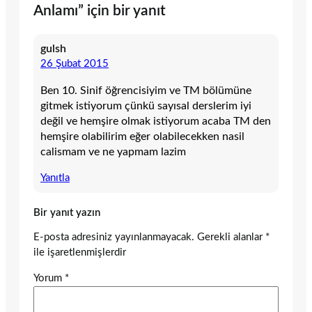
Anlamı” için bir yanıt
gulsh
26 Şubat 2015
Ben 10. Sinif öğrencisiyim ve TM bölümüne
gitmek istiyorum çünkü sayısal derslerim iyi
değil ve hemşire olmak istiyorum acaba TM den
hemşire olabilirim eğer olabilecekken nasil
calismam ve ne yapmam lazim
Yanıtla
Bir yanıt yazın
E-posta adresiniz yayınlanmayacak.
Gerekli alanlar
*
ile işaretlenmişlerdir
Yorum
*