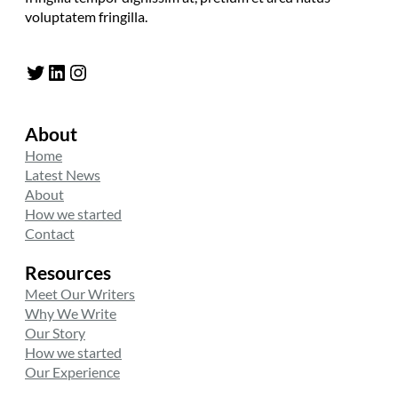
voluptatem fringilla.
Twitter
LinkedIn
Instagram
About
Home
Latest News
About
How we started
Contact
Resources
Meet Our Writers
Why We Write
Our Story
How we started
Our Experience