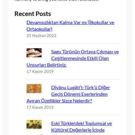
Recent Posts
Devamsızlıktan Kalma Var mı (İlkokullar ve
Ortaokullar)
25 Haziran 2022
Sagu Türünün Ortaya Çıkması ve
Çeşitlenmesinde Etkili Olan
Unsurları Belirtiniz.
17 Kasım 2019
Dîvânu Lugâti’t-Türk’ü Diğer
Geçiş Dönemi Eserlerinden
Ayıran Özellikler Sizce Nelerdir?
17 Kasım 2019
Eski Türklerdeki Toplumsal ve
Kültürel Değerlerle İçinde