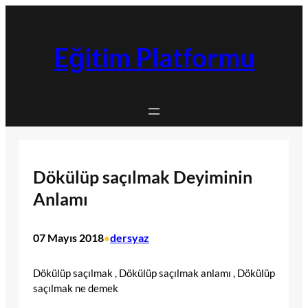
İçeriğe
geç
Eğitim Platformu
Dökülüp saçılmak Deyiminin
Anlamı
07 Mayıs 2018
dersyaz
•
Dökülüp saçılmak , Dökülüp saçılmak anlamı , Dökülüp
saçılmak ne demek