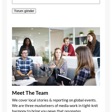
Meet The Team
We cover local stories & reporting on global events.
We are three musketeers of media work in tight-knit
harmony to bring you news that resonates.