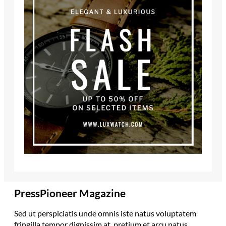
PressPioneer Magazine
Sed ut perspiciatis unde omnis iste natus voluptatem
fringilla tempor dignissim at, pretium et arcu natus