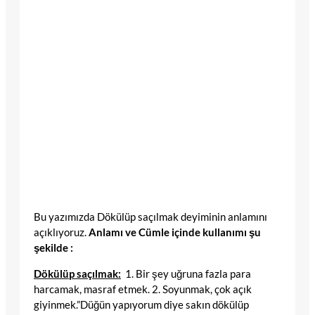
Bu yazımızda Dökülüp saçılmak deyiminin anlamını
açıklıyoruz.
Anlamı ve Cümle içinde kullanımı şu
şekilde :
Dökülüp saçılmak:
1. Bir şey uğruna fazla para
harcamak, masraf etmek. 2. Soyunmak, çok açık
giyinmek.”Düğün yapıyorum diye sakın dökülüp