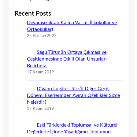
Recent Posts
Devamsızlıktan Kalma Var mı (İlkokullar ve
Ortaokullar)
25 Haziran 2022
Sagu Türünün Ortaya Çıkması ve
Çeşitlenmesinde Etkili Olan Unsurları
Belirtiniz.
17 Kasım 2019
Dîvânu Lugâti’t-Türk’ü Diğer Geçiş
Dönemi Eserlerinden Ayıran Özellikler Sizce
Nelerdir?
17 Kasım 2019
Eski Türklerdeki Toplumsal ve Kültürel
Değerlerle İçinde Yaşadığımız Toplumun