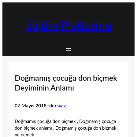
İçeriğe
geç
Eğitim Platformu
Doğmamış çocuğa don biçmek
Deyiminin Anlamı
07 Mayıs 2018
•
dersyaz
Doğmamış çocuğa don biçmek , Doğmamış çocuğa
don biçmek anlamı , Doğmamış çocuğa don biçmek
ne demek