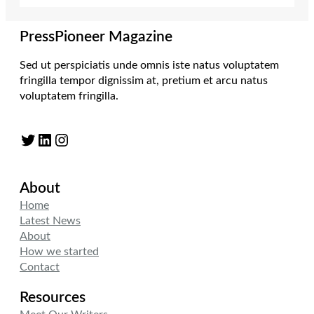
PressPioneer Magazine
Sed ut perspiciatis unde omnis iste natus voluptatem
fringilla tempor dignissim at, pretium et arcu natus
voluptatem fringilla.
Twitter
LinkedIn
Instagram
About
Home
Latest News
About
How we started
Contact
Resources