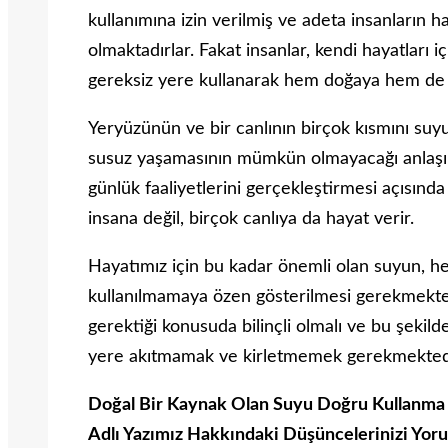
kullanımına izin verilmiş ve adeta insanların 
olmaktadırlar. Fakat insanlar, kendi hayatları 
gereksiz yere kullanarak hem doğaya hem de 
Yeryüzünün ve bir canlının birçok kısmını suy
susuz yaşamasının mümkün olmayacağı anlaşıla
günlük faaliyetlerini gerçekleştirmesi açısınd
insana değil, birçok canlıya da hayat verir.
Hayatımız için bu kadar önemli olan suyun, he
kullanılmamaya özen gösterilmesi gerekmektedi
gerektiği konusuda bilinçli olmalı ve bu şekil
yere akıtmamak ve kirletmemek gerekmekted
Doğal Bir Kaynak Olan Suyu Doğru Kullanma
Adlı Yazımız Hakkındaki Düşüncelerinizi Yoru