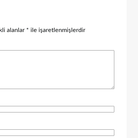
li alanlar
*
ile işaretlenmişlerdir