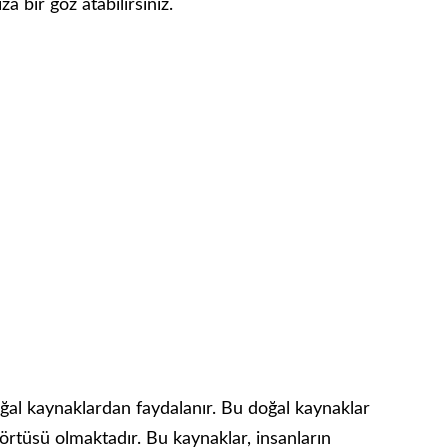
 bir göz atabilirsiniz.
ğal kaynaklardan faydalanır. Bu doğal kaynaklar
 örtüsü olmaktadır. Bu kaynaklar, insanların