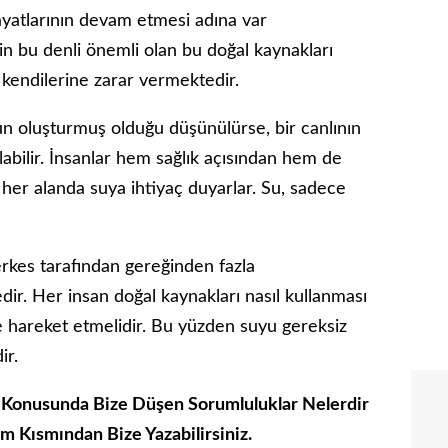
hayatlarının devam etmesi adına var
için bu denli önemli olan bu doğal kaynakları
kendilerine zarar vermektedir.
un oluşturmuş olduğu düşünülürse, bir canlının
bilir. İnsanlar hem sağlık açısından hem de
a her alanda suya ihtiyaç duyarlar. Su, sadece
rkes tarafından gereğinden fazla
r. Her insan doğal kaynakları nasıl kullanması
de hareket etmelidir. Bu yüzden suyu gereksiz
ir.
 Konusunda Bize Düşen Sorumluluklar Nelerdir
m Kısmından Bize Yazabilirsiniz.