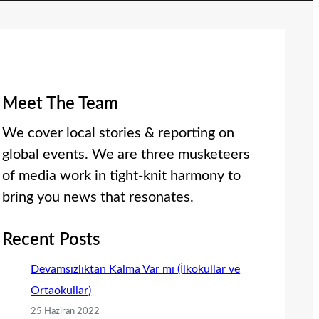
Meet The Team
We cover local stories & reporting on
global events. We are three musketeers
of media work in tight-knit harmony to
bring you news that resonates.
Recent Posts
Devamsızlıktan Kalma Var mı (İlkokullar ve
Ortaokullar)
25 Haziran 2022