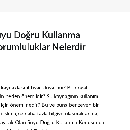
uyu Doğru Kullanma
rumluluklar Nelerdir
l kaynaklara ihtiyac duyar mı? Bu doğal
çin neden önemlidir? Su kaynağının kullanım
ek için önemi nedir? Bu ve buna benzeyen bir
işkin çok daha fazla bilgiye ulaşmak adına,
r Kaynak Olan Suyu Doğru Kullanma Konusunda