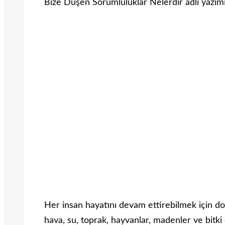
Bize Düşen Sorumluluklar Nelerdir adlı yazımıza
Her insan hayatını devam ettirebilmek için do
hava, su, toprak, hayvanlar, madenler ve bitki