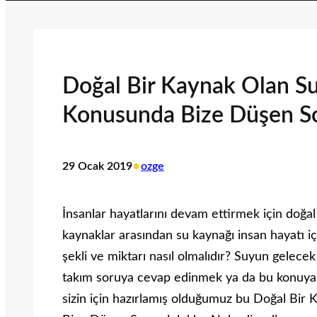
Doğal Bir Kaynak Olan S
Konusunda Bize Düşen So
•
29 Ocak 2019
ozge
İnsanlar hayatlarını devam ettirmek için doğa
kaynaklar arasından su kaynağı insan hayatı i
şekli ve miktarı nasıl olmalıdır? Suyun gelec
takım soruya cevap edinmek ya da bu konuya il
sizin için hazırlamış olduğumuz bu Doğal Bi