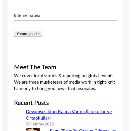
İnternet sitesi
Meet The Team
We cover local stories & reporting on global events.
We are three musketeers of media work in tight-knit
harmony to bring you news that resonates.
Recent Posts
Devamsızlıktan Kalma Var mı (İlkokullar ve
Ortaokullar)
25 Haziran 2022