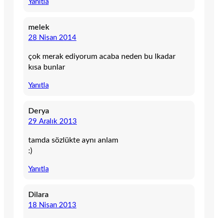
Yanıtla
melek
28 Nisan 2014
çok merak ediyorum acaba neden bu lkadar
kısa bunlar
Yanıtla
Derya
29 Aralık 2013
tamda sözlükte aynı anlam
:)
Yanıtla
Dilara
18 Nisan 2013