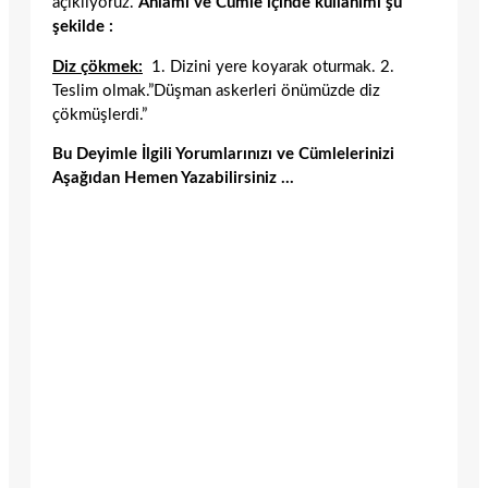
açıklıyoruz.
Anlamı ve Cümle içinde kullanımı şu
şekilde :
Diz çökmek:
1. Dizini yere koyarak oturmak. 2.
Teslim olmak.”Düşman askerleri önümüzde diz
çökmüşlerdi.”
Bu Deyimle İlgili Yorumlarınızı ve Cümlelerinizi
Aşağıdan Hemen Yazabilirsiniz …