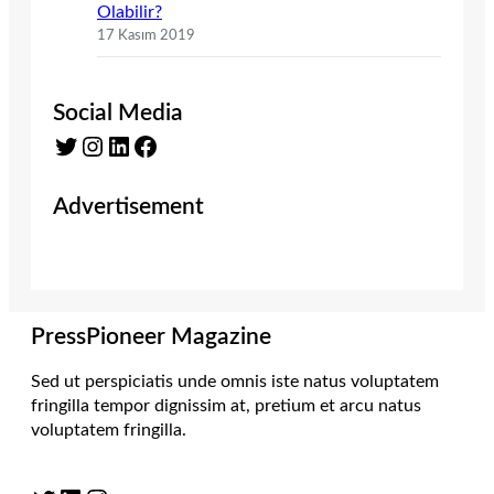
Olabilir?
17 Kasım 2019
Social Media
Twitter
Instagram
LinkedIn
Facebook
Advertisement
PressPioneer Magazine
Sed ut perspiciatis unde omnis iste natus voluptatem
fringilla tempor dignissim at, pretium et arcu natus
voluptatem fringilla.