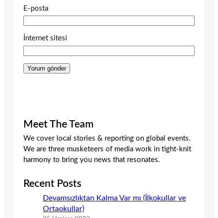
E-posta
İnternet sitesi
Meet The Team
We cover local stories & reporting on global events.
We are three musketeers of media work in tight-knit
harmony to bring you news that resonates.
Recent Posts
Devamsızlıktan Kalma Var mı (İlkokullar ve
Ortaokullar)