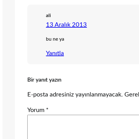
ali
13 Aralık 2013
bu ne ya
Yanıtla
Bir yanıt yazın
E-posta adresiniz yayınlanmayacak.
Gerek
Yorum
*