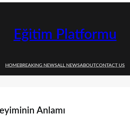
Eğitim Platformu
HOME
BREAKING NEWS
ALL NEWS
ABOUT
CONTACT US
Deyiminin Anlamı