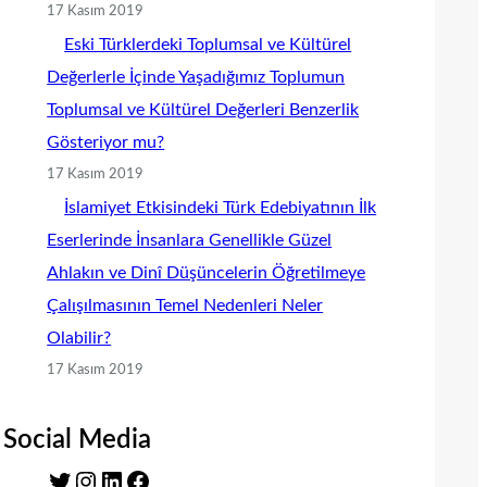
17 Kasım 2019
Eski Türklerdeki Toplumsal ve Kültürel
Değerlerle İçinde Yaşadığımız Toplumun
Toplumsal ve Kültürel Değerleri Benzerlik
Gösteriyor mu?
17 Kasım 2019
İslamiyet Etkisindeki Türk Edebiyatının İlk
Eserlerinde İnsanlara Genellikle Güzel
Ahlakın ve Dinî Düşüncelerin Öğretilmeye
Çalışılmasının Temel Nedenleri Neler
Olabilir?
17 Kasım 2019
Social Media
T
I
L
F