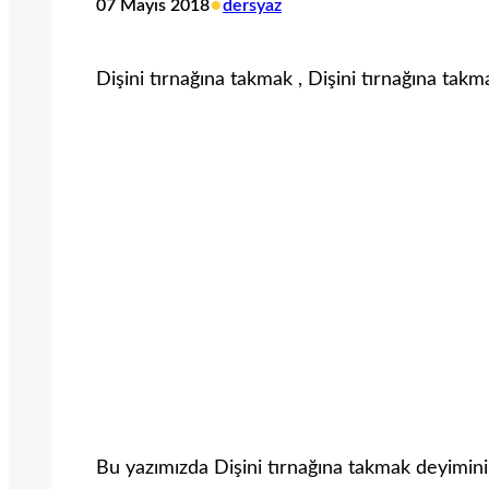
•
07 Mayıs 2018
dersyaz
Dişini tırnağına takmak , Dişini tırnağına tak
Bu yazımızda Dişini tırnağına takmak deyimini