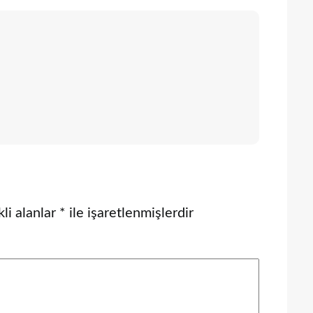
li alanlar
*
ile işaretlenmişlerdir