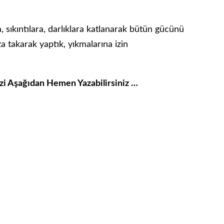
 sıkıntılara, darlıklara katlanarak bütün gücünü
za takarak yaptık, yıkmalarına izin
izi Aşağıdan Hemen Yazabilirsiniz …