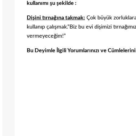
kullanımı şu şekilde :
Dişini tırnağına takmak:
Çok büyük zorluklara,
kullanıp çalışmak.”Biz bu evi dişimizi tırnağımı
vermeyeceğim!”
Bu Deyimle İlgili Yorumlarınızı ve Cümlelerin