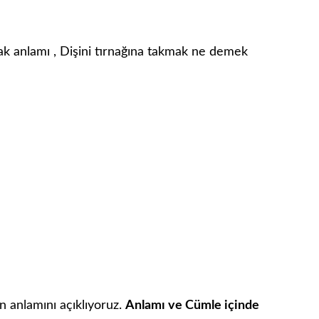
mak anlamı , Dişini tırnağına takmak ne demek
n anlamını açıklıyoruz.
Anlamı ve Cümle içinde