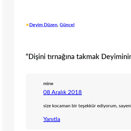
•
Deyim Düzen
, 
Güncel
“Dişini tırnağına takmak Deyimini
mine
08 Aralık 2018
size kocaman bir teşekkür ediyorum, sayen
Yanıtla