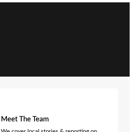
Meet The Team
We cover local stories & reporting on