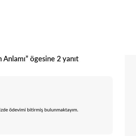
n Anlamı” ögesine 2 yanıt
izde ödevimi bitirmiş bulunmaktayım.