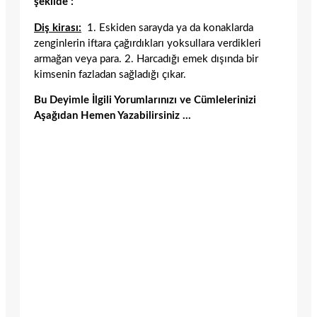
şekilde :
Diş kirası:
1. Eskiden sarayda ya da konaklarda
zenginlerin iftara çağırdıkları yoksullara verdikleri
armağan veya para. 2. Harcadığı emek dışında bir
kimsenin fazladan sağladığı çıkar.
Bu Deyimle İlgili Yorumlarınızı ve Cümlelerinizi
Aşağıdan Hemen Yazabilirsiniz …