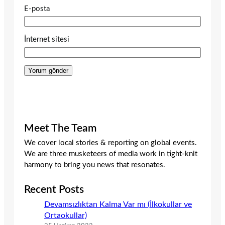
E-posta
İnternet sitesi
Meet The Team
We cover local stories & reporting on global events.
We are three musketeers of media work in tight-knit
harmony to bring you news that resonates.
Recent Posts
Devamsızlıktan Kalma Var mı (İlkokullar ve
Ortaokullar)