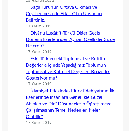
25 Haziran 2022
Sagu Türünün Ortaya Çıkması ve
Çeşitlenmesinde Etkili Olan Unsurları
Belirtiniz.
17 Kasım 2019
Dîvânu Lugâti’t-Türk’ü Diğer Geçiş
Dönemi Eserlerinden Ayıran Özellikler Sizce
Nelerdir?
17 Kasım 2019
Eski Türklerdeki Toplumsal ve Kültürel
Değerlerle İçinde Yaşadığımız Toplumun
Toplumsal ve Kültürel Değerleri Benzerlik
Gösteriyor mu?
17 Kasım 2019
İslamiyet Etkisindeki Türk Edebiyatının İlk
Eserlerinde İnsanlara Genellikle Güzel
Ahlakın ve Dinî Düşüncelerin Öğretilmeye
Çalışılmasının Temel Nedenleri Neler
Olabilir?
17 Kasım 2019