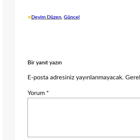
•
Deyim Düzen
, 
Güncel
Bir yanıt yazın
E-posta adresiniz yayınlanmayacak.
Gerek
Yorum
*