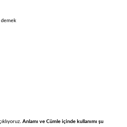
ne demek
ıklıyoruz.
Anlamı ve Cümle içinde kullanımı şu