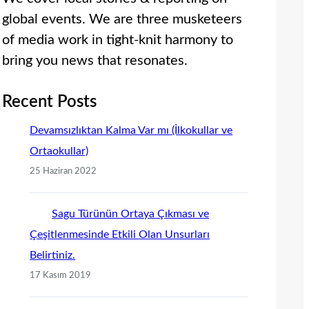
global events. We are three musketeers
of media work in tight-knit harmony to
bring you news that resonates.
Recent Posts
Devamsızlıktan Kalma Var mı (İlkokullar ve
Ortaokullar)
25 Haziran 2022
Sagu Türünün Ortaya Çıkması ve
Çeşitlenmesinde Etkili Olan Unsurları
Belirtiniz.
17 Kasım 2019