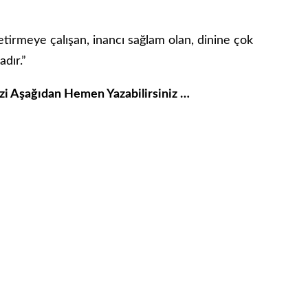
etirmeye çalışan, inancı sağlam olan, dinine çok
dır.”
izi Aşağıdan Hemen Yazabilirsiniz …