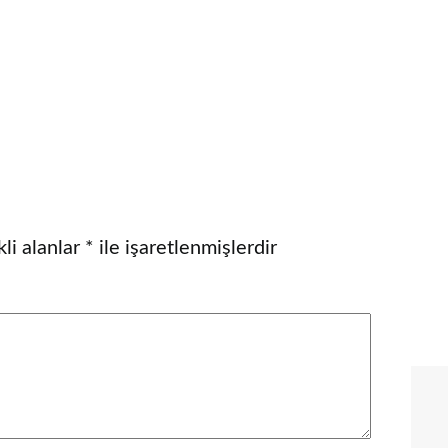
li alanlar
*
ile işaretlenmişlerdir