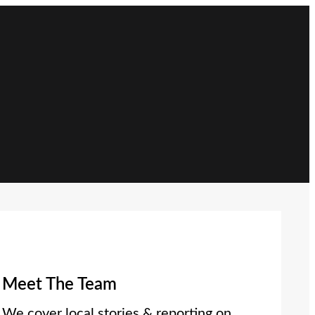
Meet The Team
We cover local stories & reporting on