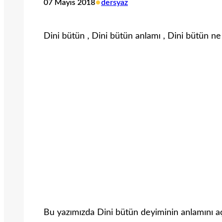
•
07 Mayıs 2018
dersyaz
Dini bütün , Dini bütün anlamı , Dini bütün 
Bu yazımızda Dini bütün deyiminin anlamını aç