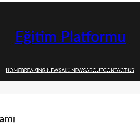
Eğitim Platformu
HOME
BREAKING NEWS
ALL NEWS
ABOUT
CONTACT US
lamı