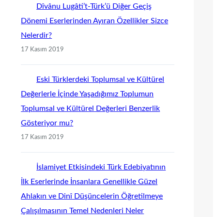
Dîvânu Lugâti’t-Türk’ü Diğer Geçiş
Dönemi Eserlerinden Ayıran Özellikler Sizce
Nelerdir?
17 Kasım 2019
Eski Türklerdeki Toplumsal ve Kültürel
Değerlerle İçinde Yaşadığımız Toplumun
Toplumsal ve Kültürel Değerleri Benzerlik
Gösteriyor mu?
17 Kasım 2019
İslamiyet Etkisindeki Türk Edebiyatının
İlk Eserlerinde İnsanlara Genellikle Güzel
Ahlakın ve Dinî Düşüncelerin Öğretilmeye
Çalışılmasının Temel Nedenleri Neler