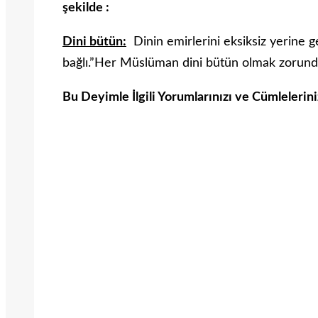
şekilde :
Dini bütün:
Dinin emirlerini eksiksiz yerine g
bağlı.”Her Müslüman dini bütün olmak zorunda
Bu Deyimle İlgili Yorumlarınızı ve Cümlelerin