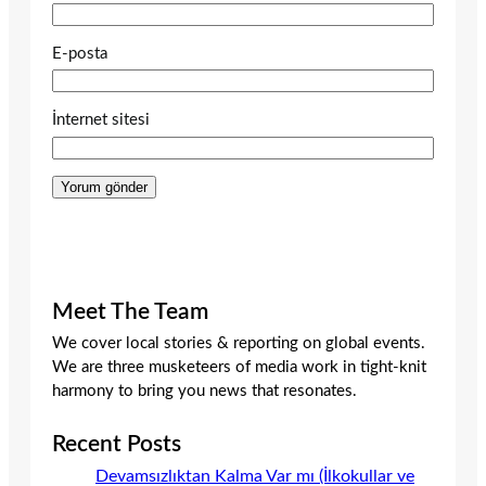
E-posta
İnternet sitesi
Meet The Team
We cover local stories & reporting on global events.
We are three musketeers of media work in tight-knit
harmony to bring you news that resonates.
Recent Posts
Devamsızlıktan Kalma Var mı (İlkokullar ve