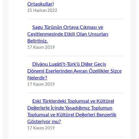
Ortaokullar)
25 Haziran 2022
Sagu Türünün Ortaya Çıkması ve
Çeşitlenmesinde Etkili Olan Unsurları
Belirtiniz.
17 Kasım 2019
Dîvânu Lugâti’t-Türk’ü Diğer Geçiş
Dönemi Eserlerinden Ayıran Özellikler Sizce
Nelerdir?
17 Kasım 2019
Eski Türklerdeki Toplumsal ve Kültürel
Değerlerle İçinde Yaşadığımız Toplumun
Toplumsal ve Kültürel Değerleri Benzerlik
Gösteriyor mu?
17 Kasım 2019