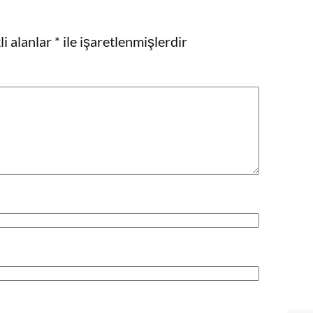
i alanlar
*
ile işaretlenmişlerdir