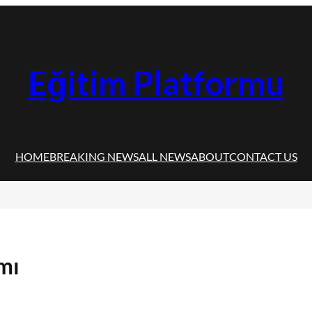
Eğitim Platformu
HOME
BREAKING NEWS
ALL NEWS
ABOUT
CONTACT US
mı