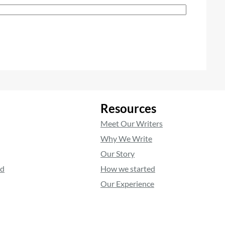
Resources
Meet Our Writers
Why We Write
Our Story
ed
How we started
Our Experience