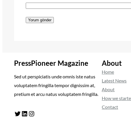
PressPioneer Magazine
About
Home
Sed ut perspiciatis unde omnis iste natus
Latest News
voluptatem fringilla tempor dignissim at,
About
pretium et arcu natus voluptatem fringilla.
How we start
Contact
Twitter
LinkedIn
Instagram