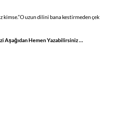
ısız kimse.”O uzun dilini bana kestirmeden çek
izi Aşağıdan Hemen Yazabilirsiniz …