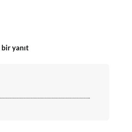
 bir yanıt
iniz……………………………………………………………………………..