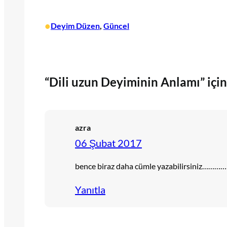
•
Deyim Düzen
, 
Güncel
“Dili uzun Deyiminin Anlamı” için
azra
06 Şubat 2017
bence biraz daha cümle yazabilirs
Yanıtla