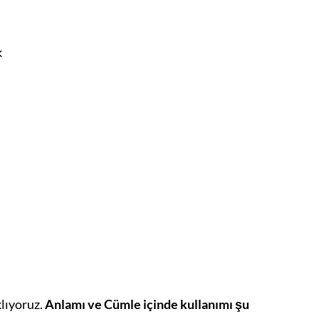
k
klıyoruz.
Anlamı ve Cümle içinde kullanımı şu