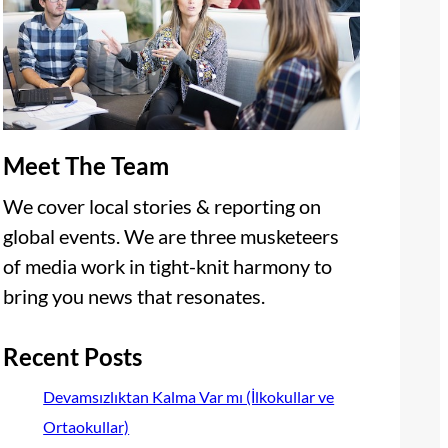
Meet The Team
We cover local stories & reporting on
global events. We are three musketeers
of media work in tight-knit harmony to
bring you news that resonates.
Recent Posts
Devamsızlıktan Kalma Var mı (İlkokullar ve
Ortaokullar)