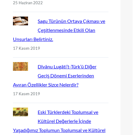
25 Haziran 2022
Sagu Türünün Ortaya Çıkması ve
Çeşitlenmesinde Etkili Olan
Unsurları Belirtiniz.
17 Kasım 2019
Dîvânu Lugâti’t-Türk’ü Diğer
Geçiş Dönemi Eserlerinden
Ayıran Özellikler Sizce Nelerdir?
17 Kasım 2019
Eski Türklerdeki Toplumsal ve
Kültürel Değerlerle İçinde
Yaşadığımız Toplumun Toplumsal ve Kültürel