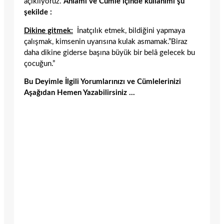
açıklıyoruz.
Anlamı ve Cümle içinde kullanımı şu
şekilde :
Dikine gitmek:
İnatçılık etmek, bildiğini yapmaya
çalışmak, kimsenin uyarısına kulak asmamak.”Biraz
daha dikine giderse başına büyük bir belâ gelecek bu
çocuğun.”
Bu Deyimle İlgili Yorumlarınızı ve Cümlelerinizi
Aşağıdan Hemen Yazabilirsiniz …