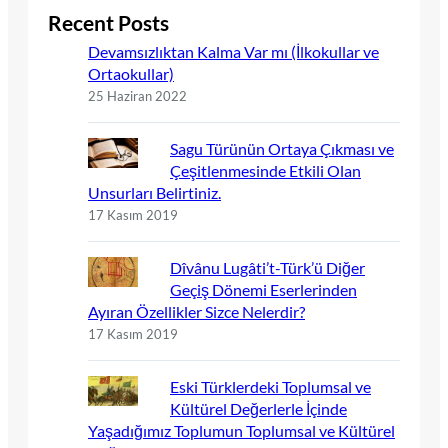
Recent Posts
Devamsızlıktan Kalma Var mı (İlkokullar ve
Ortaokullar)
25 Haziran 2022
Sagu Türünün Ortaya Çıkması ve
Çeşitlenmesinde Etkili Olan
Unsurları Belirtiniz.
17 Kasım 2019
Dîvânu Lugâti’t-Türk’ü Diğer
Geçiş Dönemi Eserlerinden
Ayıran Özellikler Sizce Nelerdir?
17 Kasım 2019
Eski Türklerdeki Toplumsal ve
Kültürel Değerlerle İçinde
Yaşadığımız Toplumun Toplumsal ve Kültürel