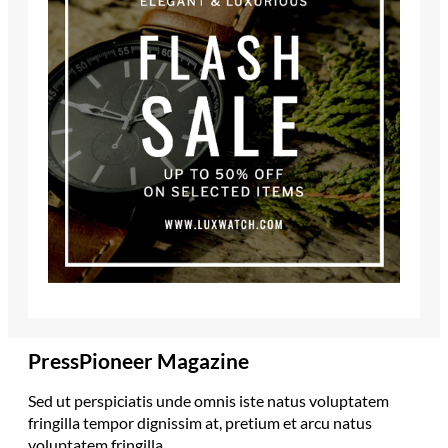
PressPioneer Magazine
Sed ut perspiciatis unde omnis iste natus voluptatem
fringilla tempor dignissim at, pretium et arcu natus
voluptatem fringilla.