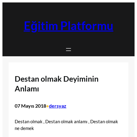
İçeriğe
geç
Eğitim Platformu
Destan olmak Deyiminin
Anlamı
07 Mayıs 2018
dersyaz
•
Destan olmak , Destan olmak anlamı , Destan olmak
ne demek