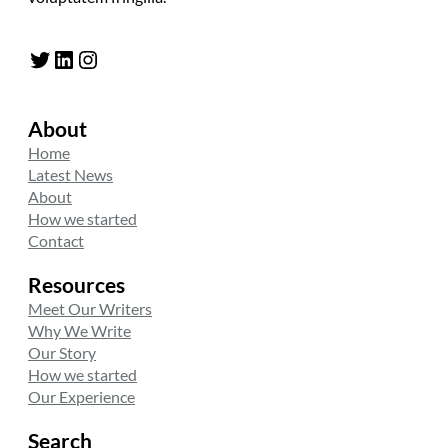
Twitter
LinkedIn
Instagram
About
Home
Latest News
About
How we started
Contact
Resources
Meet Our Writers
Why We Write
Our Story
How we started
Our Experience
Search