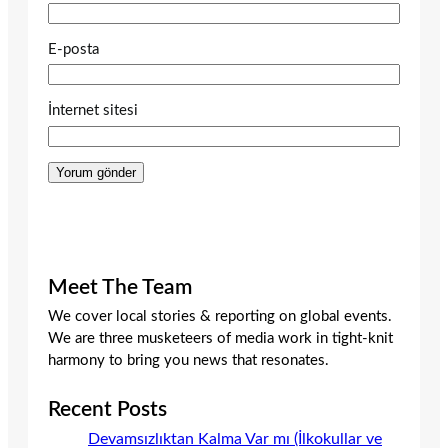
E-posta
İnternet sitesi
Meet The Team
We cover local stories & reporting on global events.
We are three musketeers of media work in tight-knit
harmony to bring you news that resonates.
Recent Posts
Devamsızlıktan Kalma Var mı (İlkokullar ve