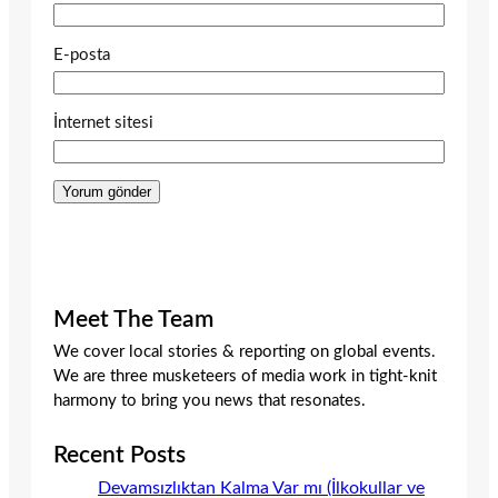
E-posta
İnternet sitesi
Meet The Team
We cover local stories & reporting on global events.
We are three musketeers of media work in tight-knit
harmony to bring you news that resonates.
Recent Posts
Devamsızlıktan Kalma Var mı (İlkokullar ve