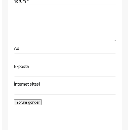
Yorum
*
Ad
E-posta
İnternet sitesi