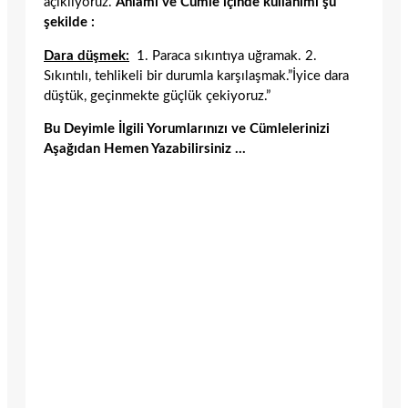
açıklıyoruz.
Anlamı ve Cümle içinde kullanımı şu
şekilde :
Dara düşmek:
1. Paraca sıkıntıya uğramak. 2.
Sıkıntılı, tehlikeli bir durumla karşılaşmak.”İyice dara
düştük, geçinmekte güçlük çekiyoruz.”
Bu Deyimle İlgili Yorumlarınızı ve Cümlelerinizi
Aşağıdan Hemen Yazabilirsiniz …