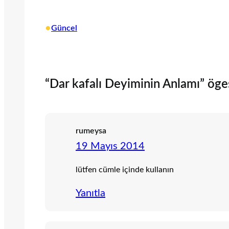
•
Güncel
“Dar kafalı Deyiminin Anlamı” öge
rumeysa
19 Mayıs 2014
lütfen cümle içinde kullanın
Yanıtla