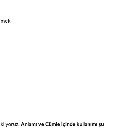
demek
ıklıyoruz.
Anlamı ve Cümle içinde kullanımı şu