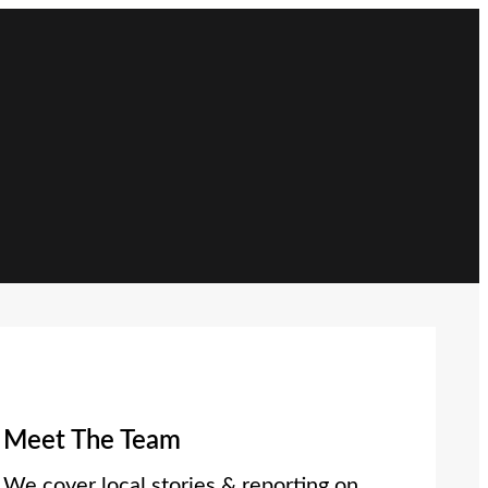
Meet The Team
We cover local stories & reporting on