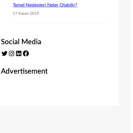
Temel Nedenleri Neler Olabilir?
17 Kasım 2019
Social Media
Twitter
Instagram
LinkedIn
Facebook
Advertisement