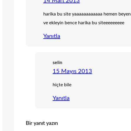
14 Mart 2013
harika bu site yaaaaaaaaaaaa hemen beyendi
ve ekleyin bence harika bu siteeeeeeeee
Yanıtla
selin
15 Mayıs 2013
hiçte bile
Yanıtla
Bir yanıt yazın