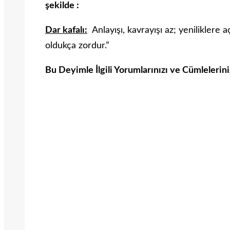
şekilde :
Dar kafalı:
Anlayışı, kavrayışı az; yeniliklere 
oldukça zordur.”
Bu Deyimle İlgili Yorumlarınızı ve Cümlelerin