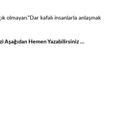
açık olmayan.”Dar kafalı insanlarla anlaşmak
izi Aşağıdan Hemen Yazabilirsiniz …