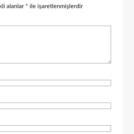
li alanlar
*
ile işaretlenmişlerdir