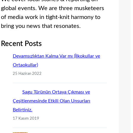
global events. We are three musketeers
of media work in tight-knit harmony to
bring you news that resonates.
Recent Posts
Devamsızlıktan Kalma Var mı (İlkokullar ve
Ortaokullar)
25 Haziran 2022
Sagu Türünün Ortaya Çıkması ve
Çeşitlenmesinde Etkili Olan Unsurları
Belirtiniz.
17 Kasım 2019