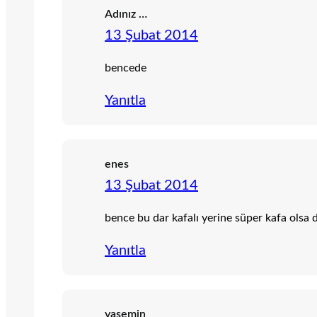
Adınız …
13 Şubat 2014
bencede
Yanıtla
enes
13 Şubat 2014
bence bu dar kafalı yerine süper kafa olsa d
Yanıtla
yasemin