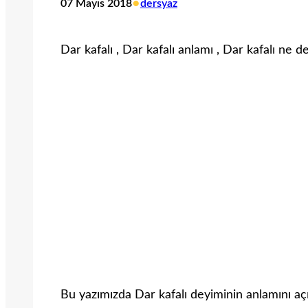
•
07 Mayıs 2018
dersyaz
Dar kafalı , Dar kafalı anlamı , Dar kafalı ne 
Bu yazımızda Dar kafalı deyiminin anlamını aç