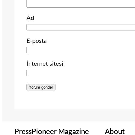
Ad
E-posta
İnternet sitesi
PressPioneer Magazine
About