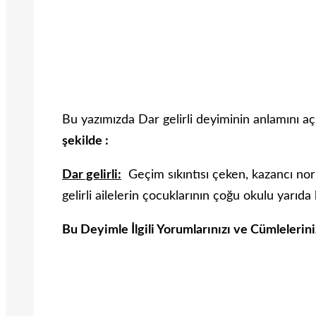
Bu yazımızda Dar gelirli deyiminin anlamını aç
şekilde :
Dar gelirli:
Geçim sıkıntısı çeken, kazancı no
gelirli ailelerin çocuklarının çoğu okulu yarıda
Bu Deyimle İlgili Yorumlarınızı ve Cümlelerin