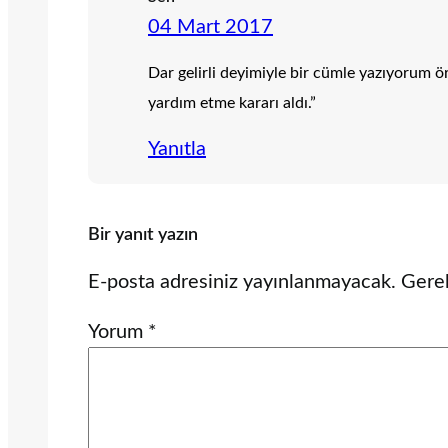
04 Mart 2017
Dar gelirli deyimiyle bir cümle yazıyorum örn
yardım etme kararı aldı.”
Yanıtla
Bir yanıt yazın
E-posta adresiniz yayınlanmayacak.
Gerek
Yorum
*