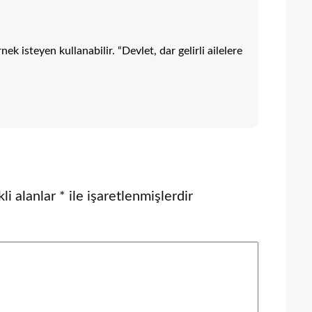
ek isteyen kullanabilir. “Devlet, dar gelirli ailelere
li alanlar
*
ile işaretlenmişlerdir