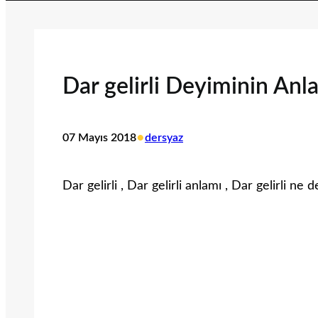
Dar gelirli Deyiminin Anl
•
07 Mayıs 2018
dersyaz
Dar gelirli , Dar gelirli anlamı , Dar gelirli ne