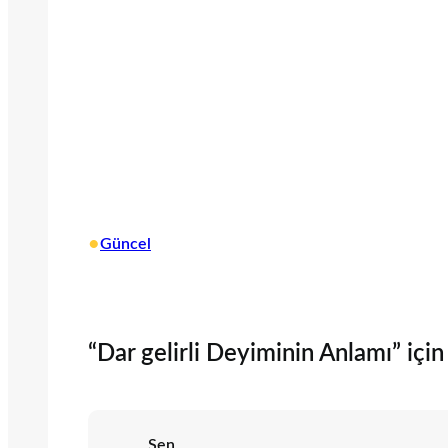
•
Güncel
“Dar gelirli Deyiminin Anlamı” için 
Sen