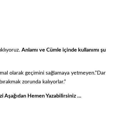
ıklıyoruz.
Anlamı ve Cümle içinde kullanımı şu
rmal olarak geçimini sağlamaya yetmeyen.”Dar
 bırakmak zorunda kalıyorlar.”
izi Aşağıdan Hemen Yazabilirsiniz …