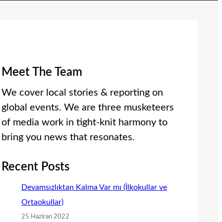
Meet The Team
We cover local stories & reporting on
global events. We are three musketeers
of media work in tight-knit harmony to
bring you news that resonates.
Recent Posts
Devamsızlıktan Kalma Var mı (İlkokullar ve
Ortaokullar)
25 Haziran 2022