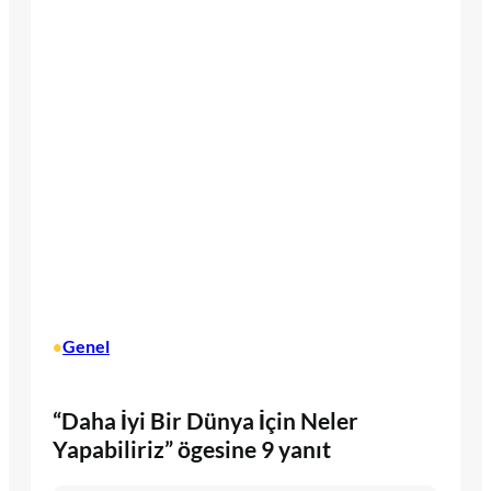
Genel
•
“Daha İyi Bir Dünya İçin Neler
Yapabiliriz” ögesine 9 yanıt