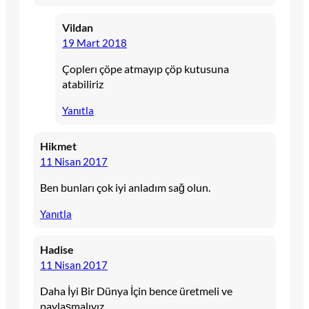
Vildan
19 Mart 2018
Çoplerı çöpe atmayıp çöp kutusuna
atabiliriz
Yanıtla
Hikmet
11 Nisan 2017
Ben bunları çok iyi anladım sağ olun.
Yanıtla
Hadise
11 Nisan 2017
Daha İyi Bir Dünya İçin bence üretmeli ve
paylaşmalıyız.