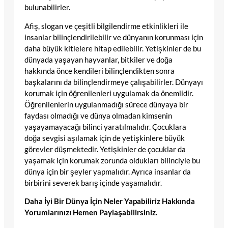
bulunabilirler.
Afiş, slogan ve çeşitli bilgilendirme etkinlikleri ile
insanlar bilinçlendirilebilir ve dünyanın korunması için
daha büyük kitlelere hitap edilebilir. Yetişkinler de bu
dünyada yaşayan hayvanlar, bitkiler ve doğa
hakkında önce kendileri bilinçlendikten sonra
başkalarını da bilinçlendirmeye çalışabilirler. Dünyayı
korumak için öğrenilenleri uygulamak da önemlidir.
Öğrenilenlerin uygulanmadığı sürece dünyaya bir
faydası olmadığı ve dünya olmadan kimsenin
yaşayamayacağı bilinci yaratılmalıdır. Çocuklara
doğa sevgisi aşılamak için de yetişkinlere büyük
görevler düşmektedir. Yetişkinler de çocuklar da
yaşamak için korumak zorunda oldukları bilinciyle bu
dünya için bir şeyler yapmalıdır. Ayrıca insanlar da
birbirini severek barış içinde yaşamalıdır.
Daha İyi Bir Dünya İçin Neler Yapabiliriz Hakkında
Yorumlarınızı Hemen Paylaşabilirsiniz.