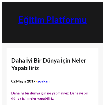
İçeriğe
geç
Eğitim Platformu
Daha İyi Bir Dünya İçin Neler
Yapabiliriz
02 Mayıs 2017
soykan
•
Daha iyi bir dünya için ne yapmalıyız, Daha iyi bir
dünya için neler yapabiliriz.