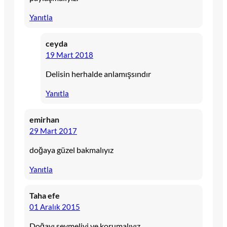
Yanıtla
ceyda
19 Mart 2018
Delisin herhalde anlamışsındır
Yanıtla
emirhan
29 Mart 2017
doğaya güzel bakmalıyız
Yanıtla
Taha efe
01 Aralık 2015
Doğayı sevmeliyi ve korumalıyız