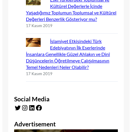
Kültürel Değerlerle İçinde
Yaşadığımız Toplumun Toplumsal ve Kültürel
Değerleri Benzerlik Gösteriyor mu?
17 Kasım 2019
İslamiyet Etkisindeki Türk
Edebiyatının İlk Eserlerinde
İnsanlara Genellikle Güzel Ahlakın ve Dinî
Düşüncelerin Öğretilmeye Çalışılmasının
Temel Nedenleri Neler Olabilir?
17 Kasım 2019
Social Media
Twitter
Instagram
LinkedIn
Facebook
Advertisement