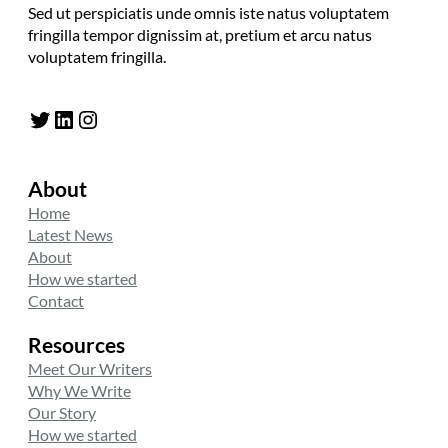
Sed ut perspiciatis unde omnis iste natus voluptatem
fringilla tempor dignissim at, pretium et arcu natus
voluptatem fringilla.
Twitter
LinkedIn
Instagram
About
Home
Latest News
About
How we started
Contact
Resources
Meet Our Writers
Why We Write
Our Story
How we started