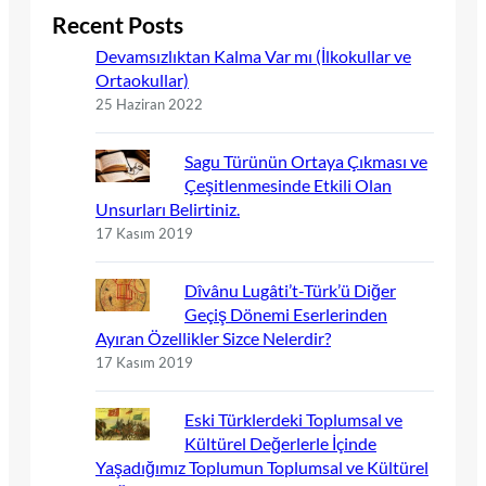
Recent Posts
Devamsızlıktan Kalma Var mı (İlkokullar ve
Ortaokullar)
25 Haziran 2022
Sagu Türünün Ortaya Çıkması ve
Çeşitlenmesinde Etkili Olan
Unsurları Belirtiniz.
17 Kasım 2019
Dîvânu Lugâti’t-Türk’ü Diğer
Geçiş Dönemi Eserlerinden
Ayıran Özellikler Sizce Nelerdir?
17 Kasım 2019
Eski Türklerdeki Toplumsal ve
Kültürel Değerlerle İçinde
Yaşadığımız Toplumun Toplumsal ve Kültürel