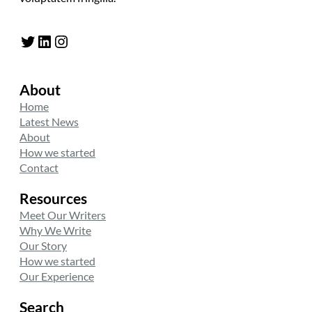
Twitter
LinkedIn
Instagram
About
Home
Latest News
About
How we started
Contact
Resources
Meet Our Writers
Why We Write
Our Story
How we started
Our Experience
Search