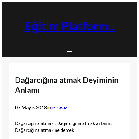
İçeriğe
geç
Eğitim Platformu
Dağarcığına atmak Deyiminin
Anlamı
07 Mayıs 2018
dersyaz
•
Dağarcığına atmak , Dağarcığına atmak anlamı ,
Dağarcığına atmak ne demek