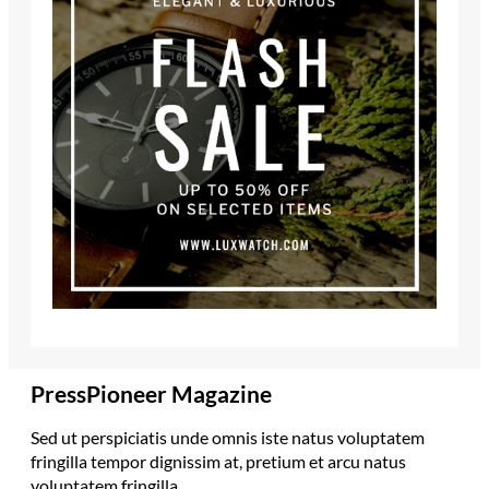
PressPioneer Magazine
Sed ut perspiciatis unde omnis iste natus voluptatem
fringilla tempor dignissim at, pretium et arcu natus
voluptatem fringilla.