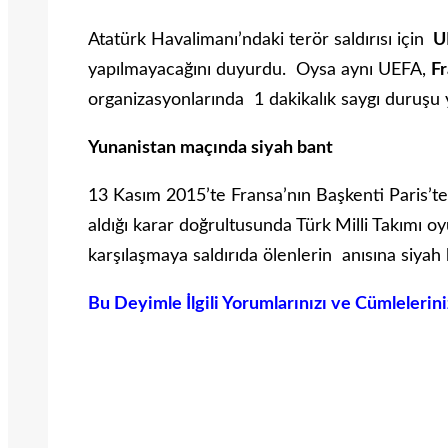
Atatürk Havalimanı’ndaki terör saldırısı için
U
yapılmayacağını duyurdu. Oysa aynı UEFA,
F
organizasyonlarında 1 dakikalık saygı duruşu y
Yunanistan maçında siyah bant
13 Kasım 2015’te Fransa’nın Başkenti Paris’
aldığı karar doğrultusunda Türk Milli Takımı o
karşılaşmaya saldırıda ölenlerin anısına siyah 
Bu Deyimle İlgili Yorumlarınızı ve Cümlelerin