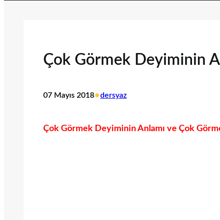
Çok Görmek Deyiminin Anl
•
07 Mayıs 2018
dersyaz
Çok Görmek Deyiminin Anlamı ve Çok Görmek 