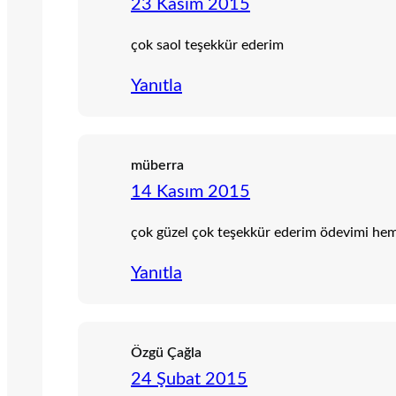
23 Kasım 2015
çok saol teşekkür ederim
Yanıtla
müberra
14 Kasım 2015
çok güzel çok teşekkür ederim ödevimi hem
Yanıtla
Özgü Çağla
24 Şubat 2015