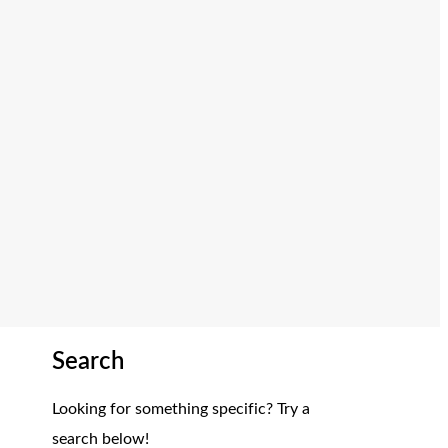
Search
Looking for something specific? Try a
search below!