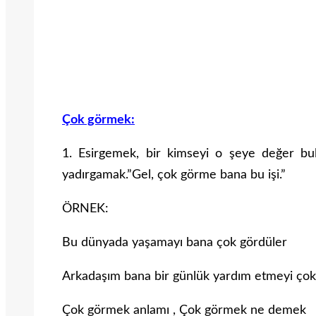
Çok görmek:
1. Esirgemek, bir kimseyi o şeye değer bul
yadırgamak.”Gel, çok görme bana bu işi.”
ÖRNEK:
Bu dünyada yaşamayı bana çok gördüler
Arkadaşım bana bir günlük yardım etmeyi ço
Çok görmek anlamı , Çok görmek ne demek