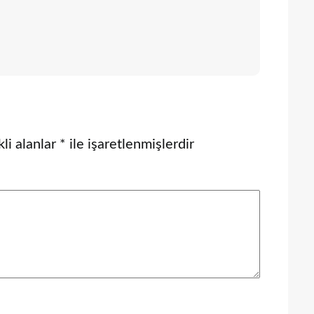
li alanlar
*
ile işaretlenmişlerdir