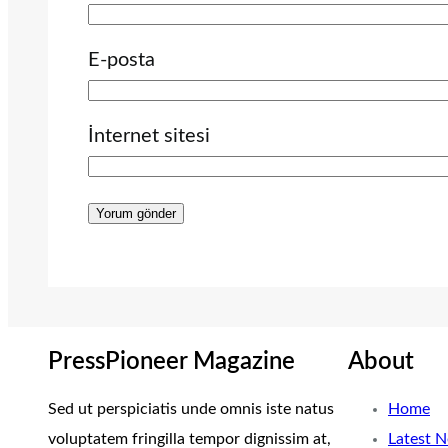
E-posta
İnternet sitesi
PressPioneer Magazine
About
Sed ut perspiciatis unde omnis iste natus
Home
voluptatem fringilla tempor dignissim at,
Latest 