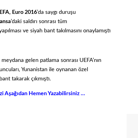
EFA,
Euro 2016
’da saygı duruşu
ransa
’daki saldırı sonrası tüm
apılması ve siyah bant takılmasını onaylamıştı
te meydana gelen patlama sonrası UEFA’nın
yuncuları, Yunanistan ile oynanan özel
bant takarak çıkmıştı.
izi Aşağıdan Hemen Yazabilirsiniz …