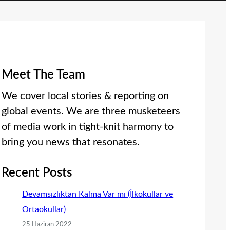
Meet The Team
We cover local stories & reporting on
global events. We are three musketeers
of media work in tight-knit harmony to
bring you news that resonates.
Recent Posts
Devamsızlıktan Kalma Var mı (İlkokullar ve
Ortaokullar)
25 Haziran 2022