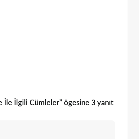
le İlgili Cümleler” ögesine 3 yanıt